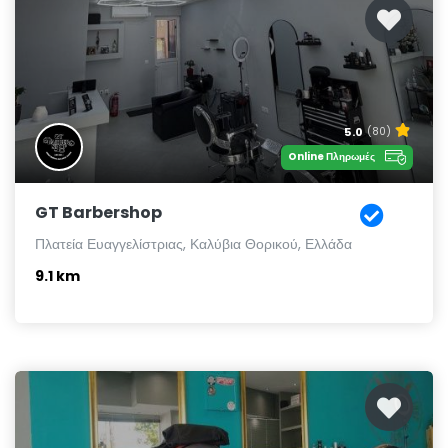
5.0
(80)
Online Πληρωμές
GT Barbershop
Πλατεία Ευαγγελίστριας, Καλύβια Θορικού, Ελλάδα
9.1 km