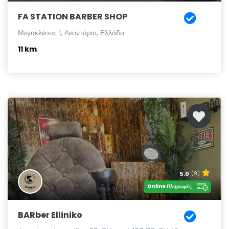
FA STATION BARBER SHOP
Μεγακλέους 1, Λεοντάριο, Ελλάδα
11 km
5.0
(9)
Online Πληρωμές
BARber Elliniko