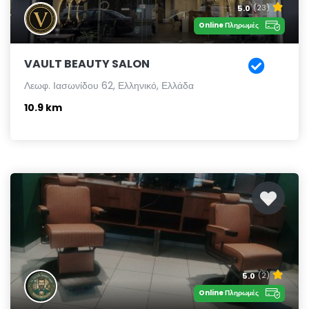
5.0
(23)
Online Πληρωμές
VAULT BEAUTY SALON
Λεωφ. Ιασωνίδου 62, Ελληνικό, Ελλάδα
10.9 km
5.0
(2)
Online Πληρωμές