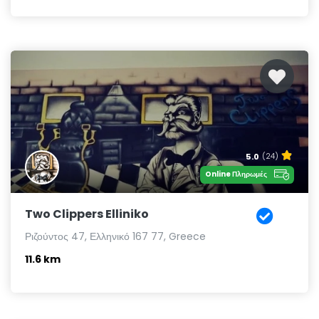
5.0
(24)
Online Πληρωμές
Two Clippers Elliniko
Ριζούντος 47, Ελληνικό 167 77, Greece
11.6 km