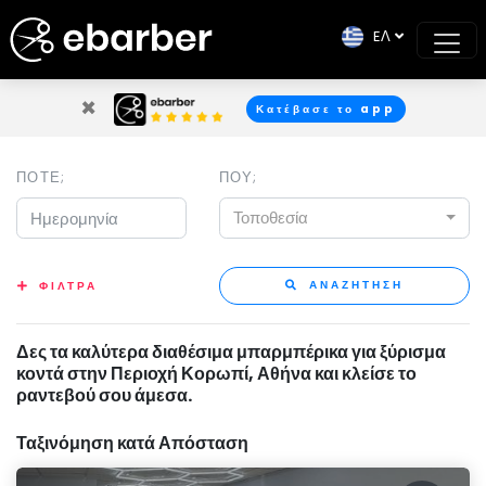
EΛ
×
Κατέβασε το app
ΠΟΤΕ;
ΠΟΥ;
Τοποθεσία
ΑΝΑΖΗΤΗΣΗ
ΦΙΛΤΡΑ
Δες τα καλύτερα διαθέσιμα μπαρμπέρικα για ξύρισμα
κοντά στην Περιοχή Κορωπί, Αθήνα και κλείσε το
ραντεβού σου άμεσα.
Ταξινόμηση κατά Απόσταση