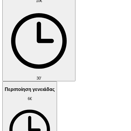
10€
30'
Περιποίηση γενειάδας
6€