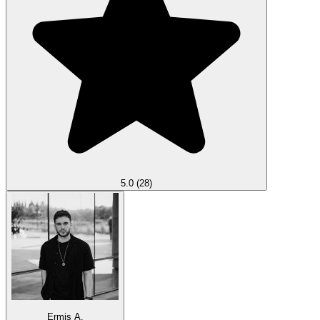
5.0
(28)
Ermis A.