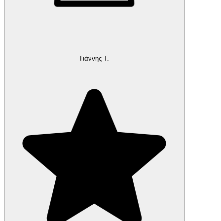
Γιάννης Τ.