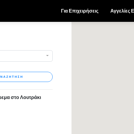
Για Επιχειρήσεις
Αγγελίες 
ΝΑΖΗΤΗΣΗ
ρεμα στο Λουτράκι