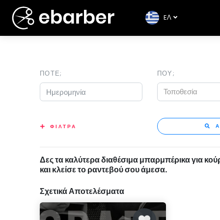
EΛ
ΠΟΤΕ;
ΠΟΥ;
Τοποθεσία
Α
ΦΙΛΤΡΑ
Δες τα καλύτερα διαθέσιμα μπαρμπέρικα για κού
και κλείσε το ραντεβού σου άμεσα.
Σχετικά Αποτελέσματα