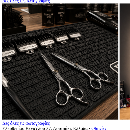
Δες όλες τις φωτογραφίες
Δες όλες τις φωτογραφίες
Ελευθερίου Βενιζέλου 37, Λουτράκι, Ελλάδα
·
Οδηγίες