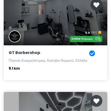
5.0
(80)
Online Πληρωμές
GT Barbershop
Πλατεία Ευαγγελίστριας, Καλύβια Θορικού, Ελλάδα
9.1 km