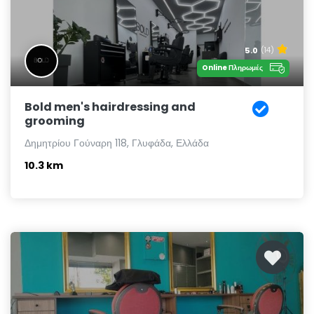
5.0
(14)
Online Πληρωμές
Bold men's hairdressing and
grooming
Δημητρίου Γούναρη 118, Γλυφάδα, Ελλάδα
10.3 km