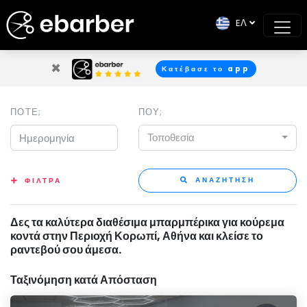
EΛ
×
Κατέβασε το app
ΠΟΤΕ;
ΠΟΥ;
Τοποθεσία
ΑΝΑΖΗΤΗΣΗ
ΦΙΛΤΡΑ
Δες τα καλύτερα διαθέσιμα μπαρμπέρικα για κούρεμα
κοντά στην Περιοχή Κορωπί, Αθήνα και κλείσε το
ραντεβού σου άμεσα.
Ταξινόμηση κατά Απόσταση