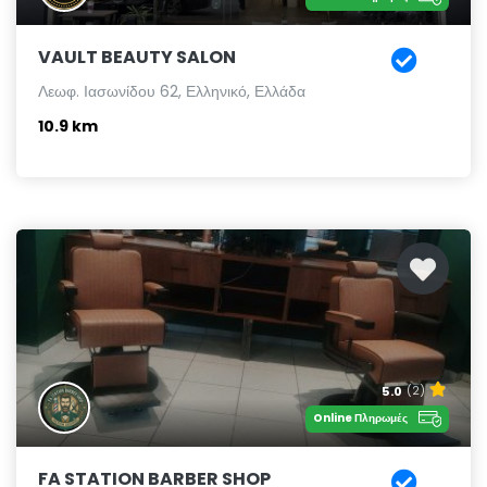
VAULT BEAUTY SALON
Λεωφ. Ιασωνίδου 62, Ελληνικό, Ελλάδα
10.9 km
5.0
(2)
Online Πληρωμές
FA STATION BARBER SHOP