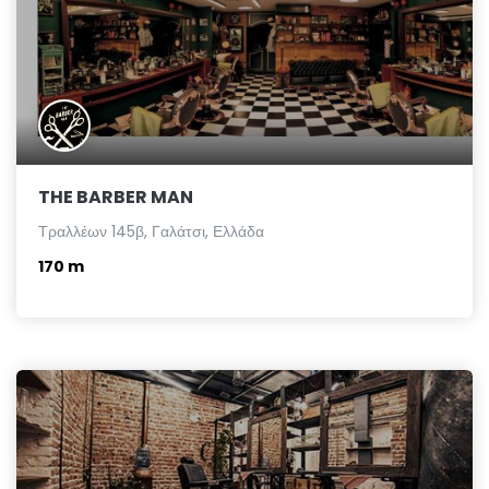
THE BARBER MAN
Τραλλέων 145β, Γαλάτσι, Ελλάδα
170 m