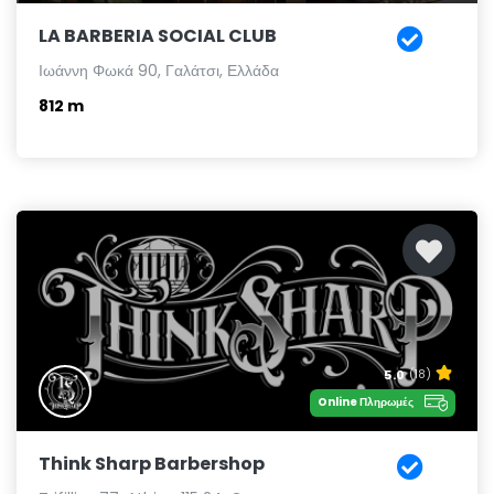
LA BARBERIA SOCIAL CLUB
Ιωάννη Φωκά 90, Γαλάτσι, Ελλάδα
812 m
5.0
(18)
Online Πληρωμές
Think Sharp Barbershop