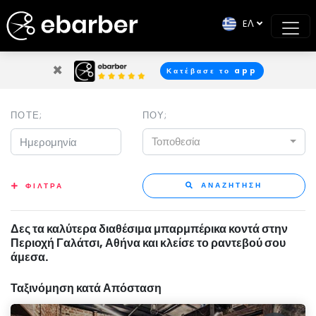
EΛ
×
Κατέβασε το app
ΠΟΤΕ;
ΠΟΥ;
Τοποθεσία
ΑΝΑΖΗΤΗΣΗ
ΦΙΛΤΡΑ
Δες τα καλύτερα διαθέσιμα μπαρμπέρικα κοντά στην
Περιοχή Γαλάτσι, Αθήνα και κλείσε το ραντεβού σου
άμεσα.
Ταξινόμηση κατά Απόσταση