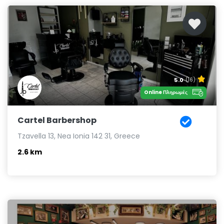
5.0
(16)
Online Πληρωμές
Cartel Barbershop
Tzavella 13, Nea Ionia 142 31, Greece
2.6 km