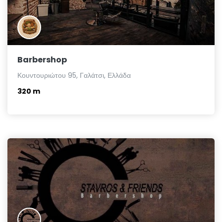
Barbershop
Κουντουριώτου 95, Γαλάτσι, Ελλάδα
320 m