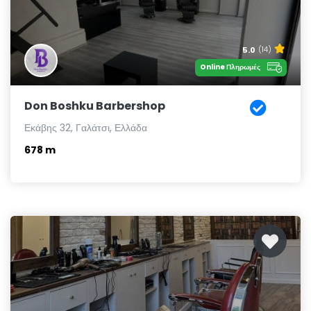
5.0
(14)
Online Πληρωμές
Don Boshku Barbershop
Εκάβης 32, Γαλάτσι, Ελλάδα
678 m