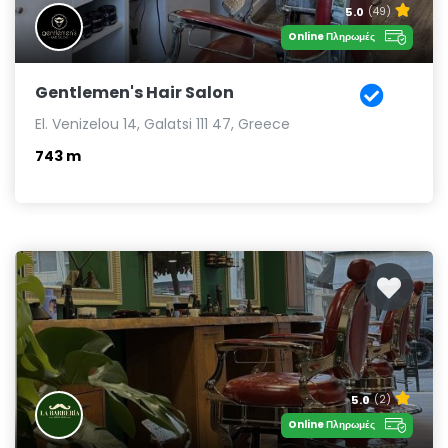
5.0
(49)
Online Πληρωμές
Gentlemen's Hair Salon
El. Venizelou 14, Galatsi 111 47, Greece
743 m
5.0
(2)
Online Πληρωμές