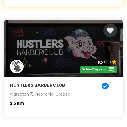
5.0
(59)
Online Πληρωμές
HUSTLERS BARBERCLUB
Alatsaton 15, Nea Ionia, Greece
2.5 km