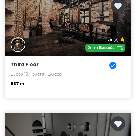
5.0
(8)
Online Πληρωμές
Third Floor
Σύρου 19, Γαλάτσι, Ελλάδα
587 m