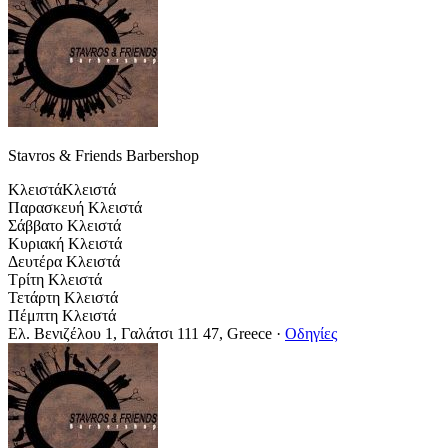
Stavros & Friends Barbershop
Κλειστά
Κλειστά
Παρασκευή
Κλειστά
Σάββατο
Κλειστά
Κυριακή
Κλειστά
Δευτέρα
Κλειστά
Τρίτη
Κλειστά
Τετάρτη
Κλειστά
Πέμπτη
Κλειστά
Ελ. Βενιζέλου 1, Γαλάτσι 111 47, Greece
·
Οδηγίες