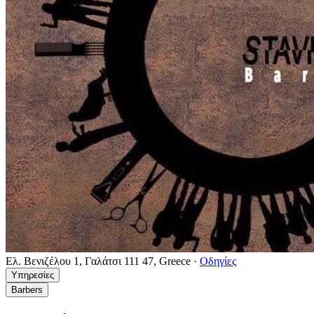
Ελ. Βενιζέλου 1, Γαλάτσι 111 47, Greece
·
Οδηγίες
Υπηρεσίες
Barbers