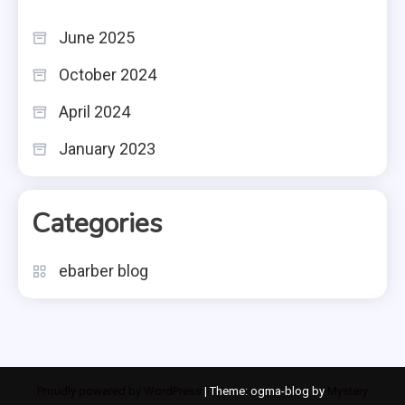
June 2025
October 2024
April 2024
January 2023
Categories
ebarber blog
Proudly powered by WordPress
|
Theme: ogma-blog by
Mystery