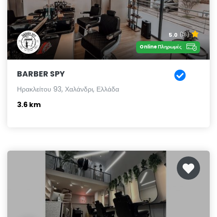
5.0
(16)
Online Πληρωμές
BARBER SPY
Ηρακλείτου 93, Χαλάνδρι, Ελλάδα
3.6 km