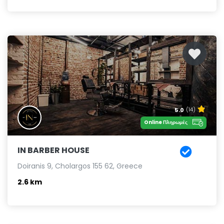
5.0
(14)
Online Πληρωμές
IN BARBER HOUSE
Doiranis 9, Cholargos 155 62, Greece
2.6 km