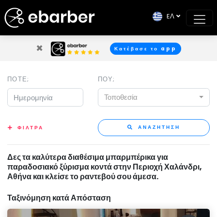
EΛ
×
Κατέβασε το app
ΠΟΤΕ;
ΠΟΥ;
Τοποθεσία
ΑΝΑΖΗΤΗΣΗ
ΦΙΛΤΡΑ
Δες τα καλύτερα διαθέσιμα μπαρμπέρικα για
παραδοσιακό ξύρισμα κοντά στην Περιοχή Χαλάνδρι,
Αθήνα και κλείσε το ραντεβού σου άμεσα.
Ταξινόμηση κατά Απόσταση