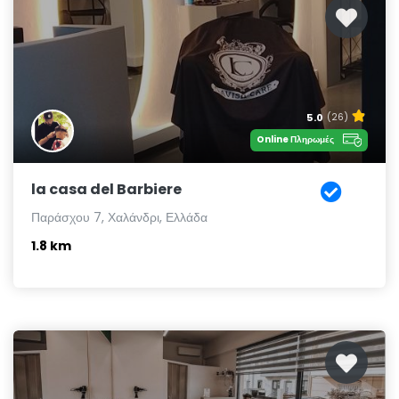
5.0
(26)
Online Πληρωμές
la casa del Barbiere
Παράσχου 7, Χαλάνδρι, Ελλάδα
1.8 km