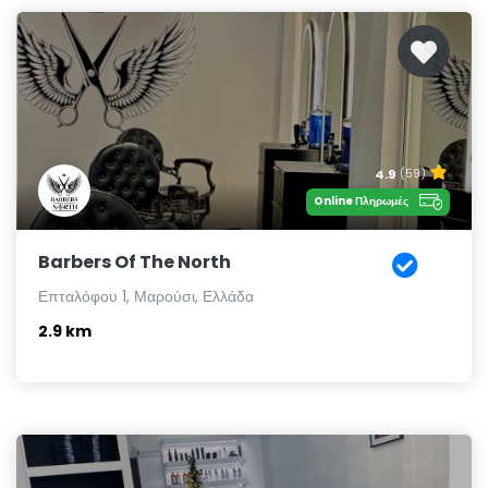
4.9
(59)
Online Πληρωμές
Barbers Of The North
Επταλόφου 1, Μαρούσι, Ελλάδα
2.9 km