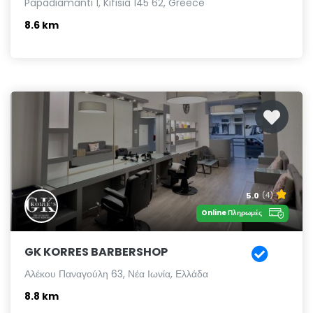
Papadiamanti 1, Kifisia 145 62, Greece
8.6 km
5.0
(4)
Online Πληρωμές
GK KORRES BARBERSHOP
Αλέκου Παναγούλη 63, Νέα Ιωνία, Ελλάδα
8.8 km