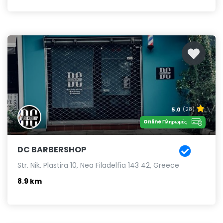
5.0
(28)
Online Πληρωμές
DC BARBERSHOP
Str. Nik. Plastira 10, Nea Filadelfia 143 42, Greece
8.9 km