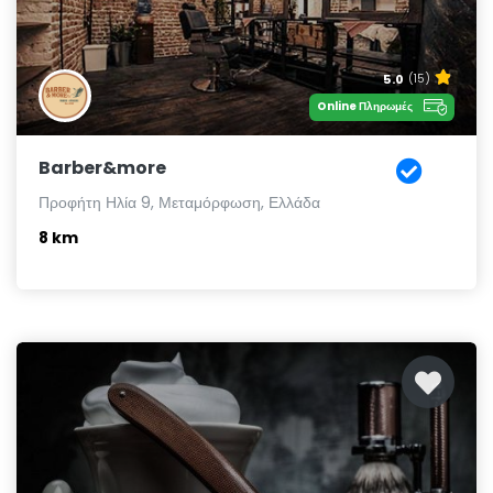
5.0
(15)
Online Πληρωμές
Barber&more
Προφήτη Ηλία 9, Μεταμόρφωση, Ελλάδα
8 km