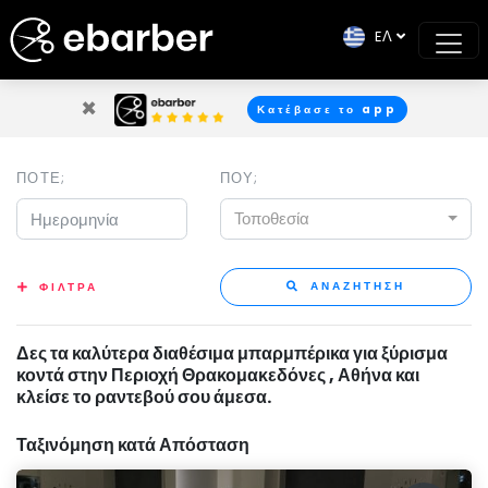
EΛ
×
Κατέβασε το app
ΠΟΤΕ;
ΠΟΥ;
Τοποθεσία
ΑΝΑΖΗΤΗΣΗ
ΦΙΛΤΡΑ
Δες τα καλύτερα διαθέσιμα μπαρμπέρικα για ξύρισμα
κοντά στην Περιοχή Θρακομακεδόνες , Αθήνα και
κλείσε το ραντεβού σου άμεσα.
Ταξινόμηση κατά Απόσταση