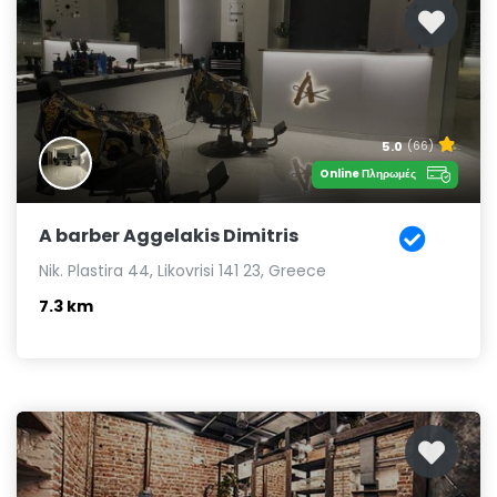
5.0
(66)
Online Πληρωμές
A barber Aggelakis Dimitris
Nik. Plastira 44, Likovrisi 141 23, Greece
7.3 km