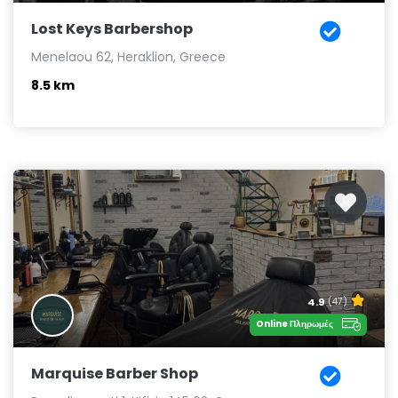
Lost Keys Barbershop
Menelaou 62, Heraklion, Greece
8.5 km
4.9
(47)
Online Πληρωμές
Marquise Barber Shop