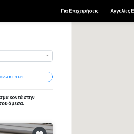
Για Επιχειρήσεις
Αγγελίες 
ΝΑΖΗΤΗΣΗ
ισμα κοντά στην
 σου άμεσα.