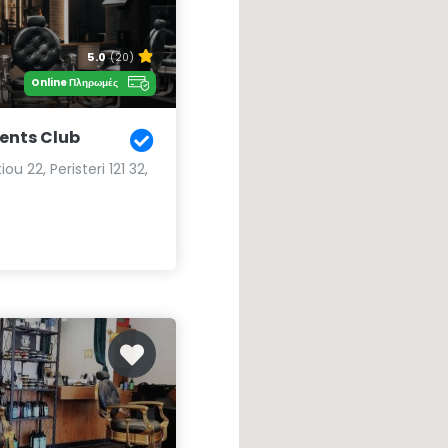
5.0
(20)
Online Πληρωμές
nts Club
iou 22, Peristeri 121 32,