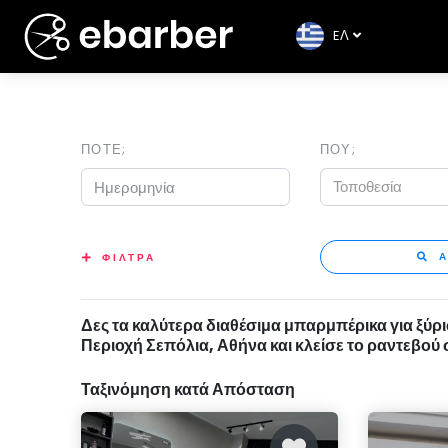
EΛ
ΠΟΤΕ;
ΠΟΥ;
Τοποθεσία
Α
ΦΙΛΤΡΑ
Δες τα καλύτερα διαθέσιμα μπαρμπέρικα για ξύρ
Περιοχή Σεπόλια, Αθήνα και κλείσε το ραντεβού
Ταξινόμηση κατά Απόσταση