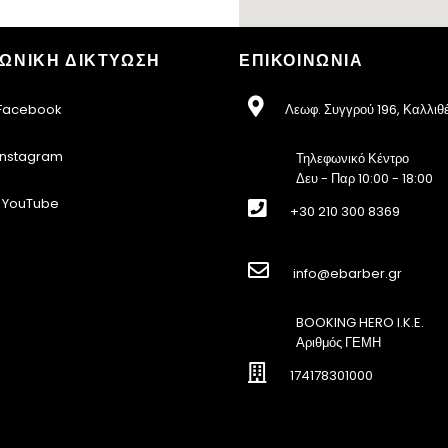
ΩΝΙΚΗ ΔΙΚΤΥΩΣΗ
ΕΠΙΚΟΙΝΩΝΙΑ
acebook
Λεωφ. Συγγρού 196, Καλλιθ
nstagram
Τηλεφωνικό Κέντρο
Δευ - Παρ 10:00 - 18:00
YouTube
+30 210 300 8369
info@ebarber.gr
BOOKING HERO I.K.E.
Αριθμός ΓΕΜΗ
174178301000