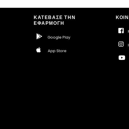
ΚΑΤΕΒΑΣΕ ΤΗΝ
ΚΟΙΝ
ΕΦΑΡΜΟΓΗ
F
Google Play
I
App Store