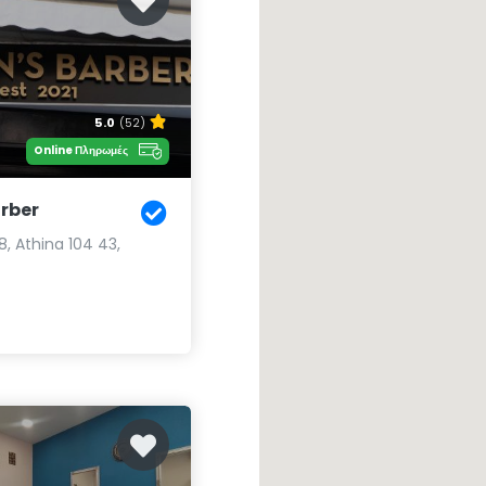
5.0
(52)
Online Πληρωμές
arber
8, Athina 104 43,