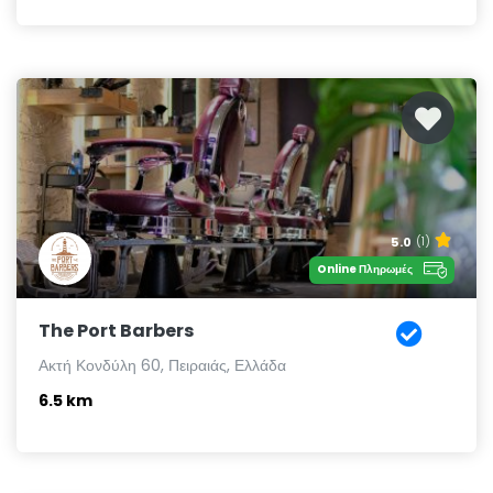
5.0
(1)
Online Πληρωμές
The Port Barbers
Ακτή Κονδύλη 60, Πειραιάς, Ελλάδα
6.5 km