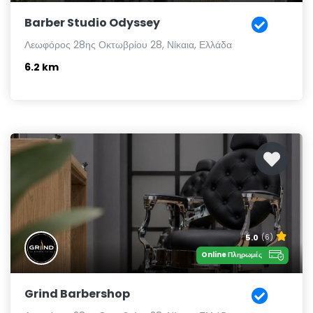
Barber Studio Odyssey
Λεωφόρος 28ης Οκτωβρίου 28, Νίκαια, Ελλάδα
6.2 km
5.0
(6)
Online Πληρωμές
Grind Barbershop