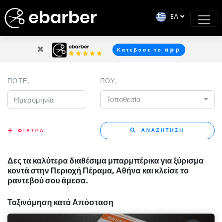
EΛ
×
Κατέβασε το app
ΠΟΤΕ;
ΠΟΥ;
Τοποθεσία
ΑΝΑΖΗΤΗΣΗ
ΦΙΛΤΡΑ
Δες τα καλύτερα διαθέσιμα μπαρμπέρικα για ξύρισμα
κοντά στην Περιοχή Πέραμα, Αθήνα και κλείσε το
ραντεβού σου άμεσα.
Ταξινόμηση κατά Απόσταση