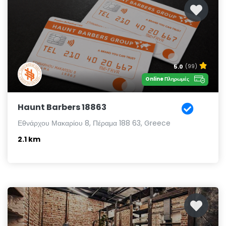
5.0
(99)
Online Πληρωμές
Haunt Barbers 18863
Εθνάρχου Μακαρίου 8, Πέραμα 188 63, Greece
2.1 km