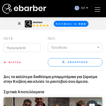
EΛ
×
Κατέβασε το app
ΠΟΤΕ;
ΠΟΥ;
Τοποθεσία
ΑΝΑΖΗΤΗΣΗ
ΦΙΛΤΡΑ
Δες τα καλύτερα διαθέσιμα μπαρμπέρικα για ξύρισμα
στην Κοζάνη και κλείσε το ραντεβού σου άμεσα.
Σχετικά Αποτελέσματα