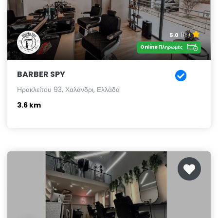
5.0
(16)
Online Πληρωμές
BARBER SPY
Ηρακλείτου 93, Χαλάνδρι, Ελλάδα
3.6 km