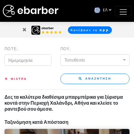
EΛ
×
Κατέβασε το app
ΠΟΤΕ;
ΠΟΥ;
Τοποθεσία
ΑΝΑΖΗΤΗΣΗ
ΦΙΛΤΡΑ
Δες τα καλύτερα διαθέσιμα μπαρμπέρικα για ξύρισμα
κοντά στην Περιοχή Χαλάνδρι, Αθήνα και κλείσε το
ραντεβού σου άμεσα.
Ταξινόμηση κατά Απόσταση