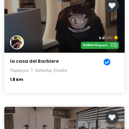
5.0
(26)
Online Πληρωμές
la casa del Barbiere
Παράσχου 7, Χαλάνδρι, Ελλάδα
1.8 km