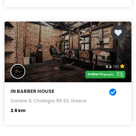
5.0
(14)
Online Πληρωμές
IN BARBER HOUSE
Doiranis 9, Cholargos 155 62, Greece
2.6 km