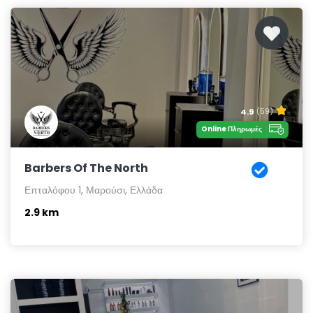
4.9
(59)
Online Πληρωμές
Barbers Of The North
Επταλόφου 1, Μαρούσι, Ελλάδα
2.9 km