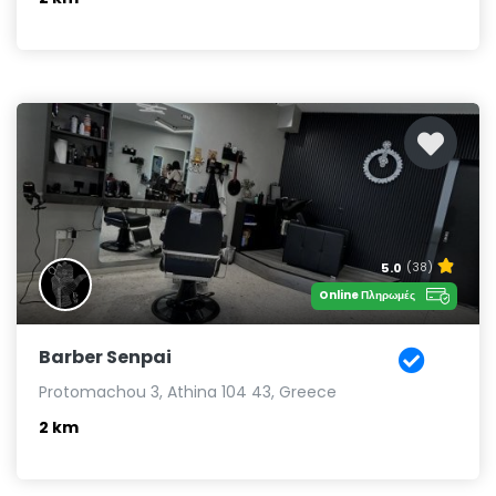
5.0
(38)
Online Πληρωμές
Barber Senpai
Protomachou 3, Athina 104 43, Greece
2 km