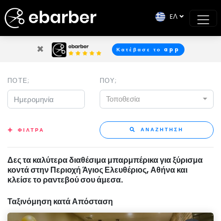
EΛ
×
Κατέβασε το app
ΠΟΤΕ;
ΠΟΥ;
Τοποθεσία
ΑΝΑΖΗΤΗΣΗ
ΦΙΛΤΡΑ
Δες τα καλύτερα διαθέσιμα μπαρμπέρικα για ξύρισμα
κοντά στην Περιοχή Άγιος Ελευθέριος, Αθήνα και
κλείσε το ραντεβού σου άμεσα.
Ταξινόμηση κατά Απόσταση