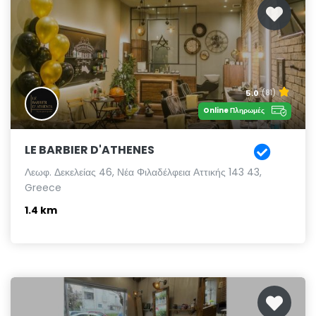
5.0
(81)
Online Πληρωμές
LE BARBIER D'ATHENES
Λεωφ. Δεκελείας 46, Νέα Φιλαδέλφεια Αττικής 143 43,
Greece
1.4 km