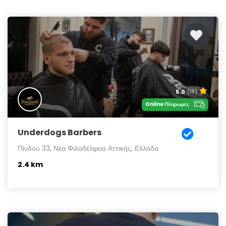
5.0
(18)
Online Πληρωμές
Underdogs Barbers
Πίνδου 33, Νέα Φιλαδέλφεια Αττικής, Ελλάδα
2.4 km