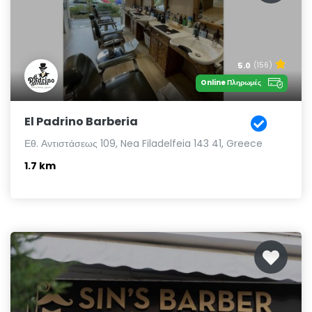
5.0
(156)
Online Πληρωμές
El Padrino Barberia
Εθ. Αντιστάσεως 109, Nea Filadelfeia 143 41, Greece
1.7 km