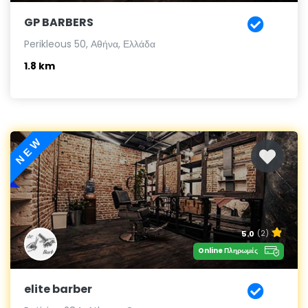
GP BARBERS
Perikleous 50, Αθήνα, Ελλάδα
1.8 km
NEW
5.0
(2)
Online Πληρωμές
elite barber