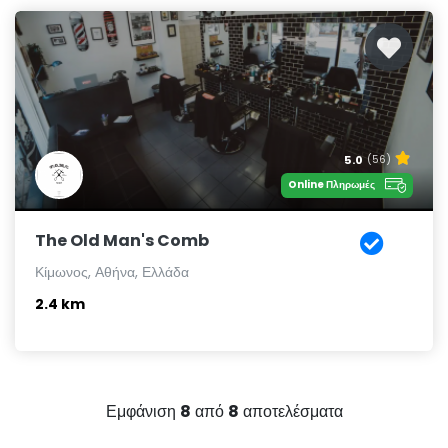
5.0
(56)
Online Πληρωμές
The Old Man's Comb
Κίμωνος, Αθήνα, Ελλάδα
2.4 km
Εμφάνιση
8
από
8
αποτελέσματα