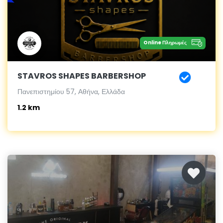
Online Πληρωμές
STAVROS SHAPES BARBERSHOP
Πανεπιστημίου 57, Αθήνα, Ελλάδα
1.2 km