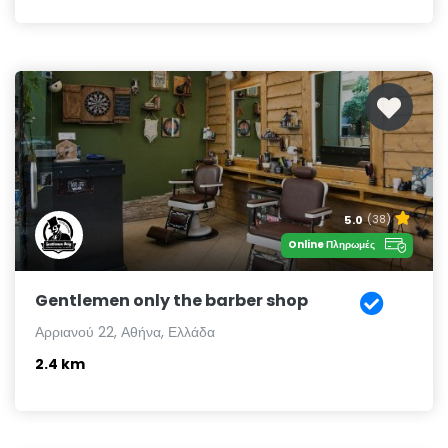
5.0
(38)
Online Πληρωμές
Gentlemen only the barber shop
Αρριανού 22, Αθήνα, Ελλάδα
2.4 km