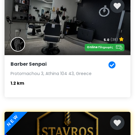
5.0
(38)
Online Πληρωμές
Barber Senpai
Protomachou 3, Athina 104 43, Greece
1.2 km
NEW