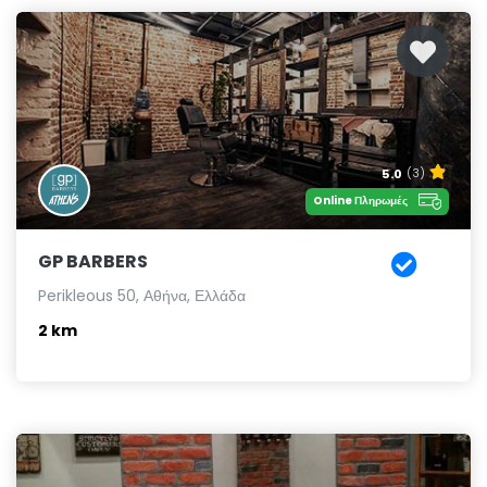
5.0
(3)
Online Πληρωμές
GP BARBERS
Perikleous 50, Αθήνα, Ελλάδα
2 km