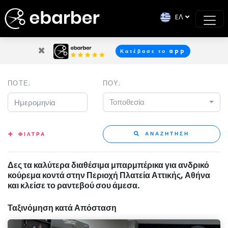
EΛ
×
Κατέβασε το app
ΠΟΤΕ;
ΠΟΥ;
Τοποθεσία
ΑΝΑΖΗΤΗΣΗ
ΦΙΛΤΡΑ
Δες τα καλύτερα διαθέσιμα μπαρμπέρικα για ανδρικό
κούρεμα κοντά στην Περιοχή Πλατεία Αττικής, Αθήνα
και κλείσε το ραντεβού σου άμεσα.
Ταξινόμηση κατά Απόσταση