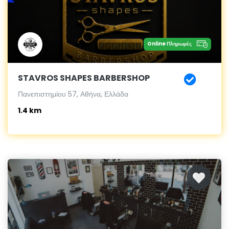
Online Πληρωμές
STAVROS SHAPES BARBERSHOP
Πανεπιστημίου 57, Αθήνα, Ελλάδα
1.4 km