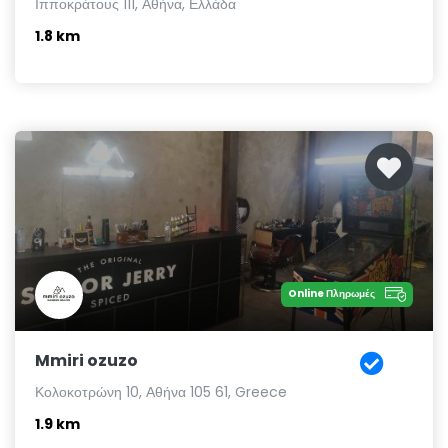
Ιπποκράτους 111, Αθήνα, Ελλάδα
1.8 km
Online Πληρωμές
Mmiri ozuzo
Κολοκοτρώνη 10, Αθήνα 105 61, Greece
1.9 km