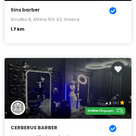
Sins barber
Smolika 8, Athina 104 43, Greece
1.7 km
4.3
(15)
Online Πληρωμές
CERBERUS BARBER