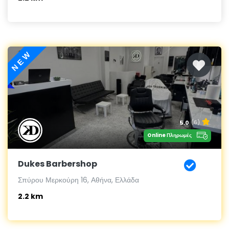
NEW
5.0
(6)
Online Πληρωμές
Dukes Barbershop
Σπύρου Μερκούρη 16, Αθήνα, Ελλάδα
2.2 km