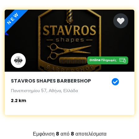
NEW
Online Πληρωμές
STAVROS SHAPES BARBERSHOP
Πανεπιστημίου 57, Αθήνα, Ελλάδα
2.2 km
Εμφάνιση
8
από
8
αποτελέσματα