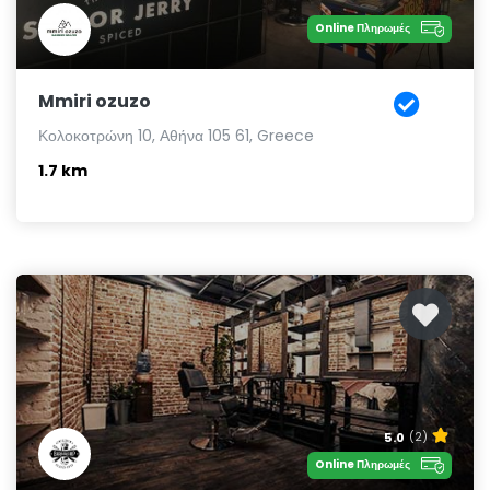
Online Πληρωμές
Mmiri ozuzo
Κολοκοτρώνη 10, Αθήνα 105 61, Greece
1.7 km
5.0
(2)
Online Πληρωμές