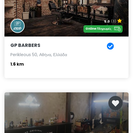
5.0
(3)
Online Πληρωμές
GP BARBERS
Perikleous 50, Αθήνα, Ελλάδα
1.6 km