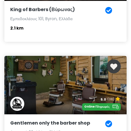
King of Barbers (Βύρωνας)
Εμπεδοκλέους 101, Byron, Ελλάδα
2.1 km
5.0
(38)
Online Πληρωμές
Gentlemen only the barber shop