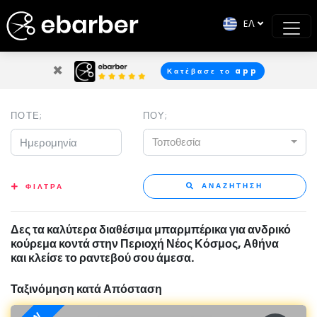
EΛ
×
Κατέβασε το app
ΠΟΤΕ;
ΠΟΥ;
Τοποθεσία
ΑΝΑΖΗΤΗΣΗ
ΦΙΛΤΡΑ
Δες τα καλύτερα διαθέσιμα μπαρμπέρικα για ανδρικό
κούρεμα κοντά στην Περιοχή Νέος Κόσμος, Αθήνα
και κλείσε το ραντεβού σου άμεσα.
Ταξινόμηση κατά Απόσταση