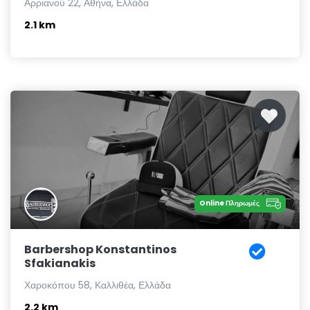
Αρριανού 22, Αθήνα, Ελλάδα
2.1 km
Online Πληρωμές
Barbershop Konstantinos
Sfakianakis
Χαροκόπου 58, Καλλιθέα, Ελλάδα
2.2 km