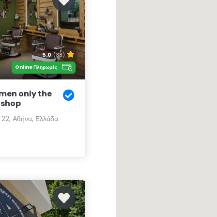
5.0
(38)
Online Πληρωμές
men only the
 shop
 22, Αθήνα, Ελλάδα