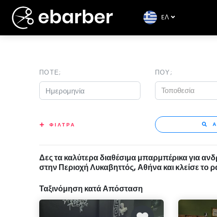
EΛ
ΠΟΤΕ;
ΠΟΥ;
Τοποθεσία
Α
ΦΙΛΤΡΑ
Δες τα καλύτερα διαθέσιμα μπαρμπέρικα για ανδ
στην Περιοχή Λυκαβηττός, Αθήνα και κλείσε το 
Ταξινόμηση κατά Απόσταση