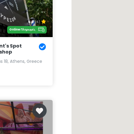
5.0
(6)
Online Πληρωμές
nt's Spot
shop
as 18, Athens, Greece