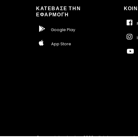
ΚΑΤΕΒΑΣΕ ΤΗΝ
ΚΟΙΝ
ΕΦΑΡΜΟΓΗ
F
Google Play
I
App Store
© Copyright ebarber 2026. All rights reserved.