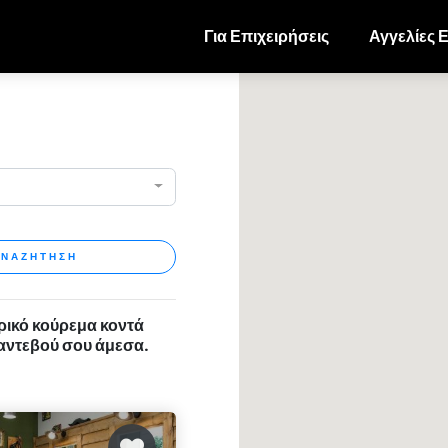
Για Επιχειρήσεις
Αγγελίες 
ΝΑΖΗΤΗΣΗ
ρικό κούρεμα κοντά
ραντεβού σου άμεσα.