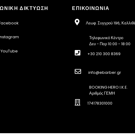
ΩΝΙΚΗ ΔΙΚΤΥΩΣΗ
ΕΠΙΚΟΙΝΩΝΙΑ
acebook
Λεωφ. Συγγρού 196, Καλλιθ
nstagram
Τηλεφωνικό Κέντρο
Δευ - Παρ 10:00 - 18:00
YouTube
+30 210 300 8369
info@ebarber.gr
BOOKING HERO I.K.E.
Αριθμός ΓΕΜΗ
174178301000