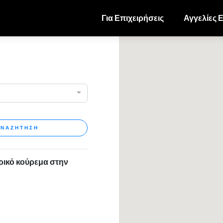
Για Επιχειρήσεις
Αγγελίες 
ΝΑΖΗΤΗΣΗ
ρικό κούρεμα στην