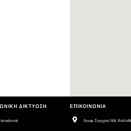
ΩΝΙΚΗ ΔΙΚΤΥΩΣΗ
ΕΠΙΚΟΙΝΩΝΙΑ
acebook
Λεωφ. Συγγρού 196, Καλλιθ