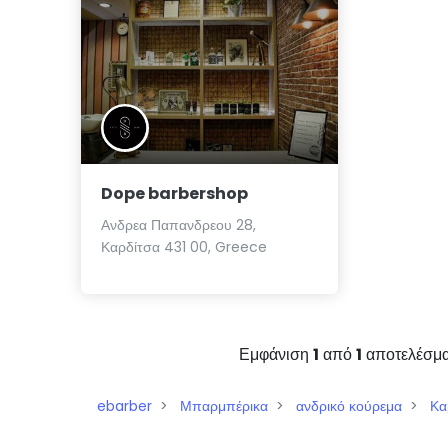
Dope barbershop
Ανδρεα Παπανδρεου 28,
Καρδίτσα 431 00, Greece
Εμφάνιση
1
από
1
αποτελέσμ
ebarber
Μπαρμπέρικα
ανδρικό κούρεμα
Κα