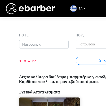
EΛ
ΠΟΤΕ;
ΠΟΥ;
Τοποθεσία
Α
ΦΙΛΤΡΑ
Δες τα καλύτερα διαθέσιμα μπαρμπέρικα για ανδ
Καρδίτσα και κλείσε το ραντεβού σου άμεσα.
Σχετικά Αποτελέσματα