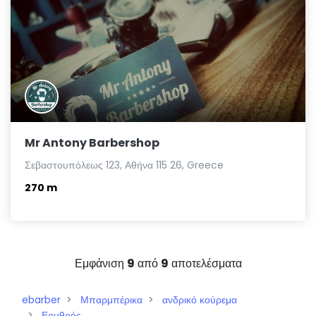
Mr Antony Barbershop
Σεβαστουπόλεως 123, Αθήνα 115 26, Greece
270 m
Εμφάνιση
9
από
9
αποτελέσματα
ebarber
Μπαρμπέρικα
ανδρικό κούρεμα
Ερυθρός