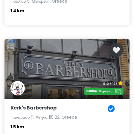
Πουλίου 5, Μενεμένη, Greece
1.4 km
5.0
(43)
Online Πληρωμές
Kerk's Barbershop
Πανόρμου 11, Αθήνα 115 22, Greece
1.5 km