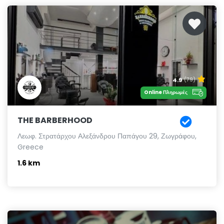
4.9
(79)
Online Πληρωμές
THE BARBERHOOD
Λεωφ. Στρατάρχου Αλεξάνδρου Παπάγου 29, Ζωγράφου,
Greece
1.6 km