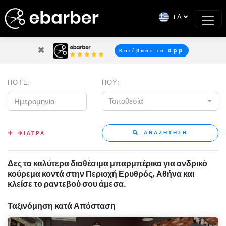
EΛ
×
Κατέβασε το app
ΠΟΤΕ;
ΠΟΥ;
Τοποθεσία
ΑΝΑΖΗΤΗΣΗ
ΦΙΛΤΡΑ
Δες τα καλύτερα διαθέσιμα μπαρμπέρικα για ανδρικό
κούρεμα κοντά στην Περιοχή Ερυθρός, Αθήνα και
κλείσε το ραντεβού σου άμεσα.
Ταξινόμηση κατά Απόσταση