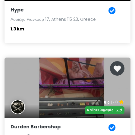
Hype
Λουίζης Ριανκούρ 17, Athens 115 23, Greece
1.3 km
5.0
(27)
Online Πληρωμές
Durden Barbershop