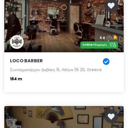
5.0
(17)
Online Πληρωμές
LOCO BARBER
Συνταγματάρχου Δαβάκη 15, Αθήνα 115 26, Greece
164 m