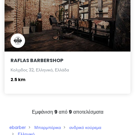
RAFLAS BARBERSHOP
Κολχιδος 32, Ελληνικό, Ελλάδα
2.5 km
Εμφάνιση
9
από
9
αποτελέσματα
ebarber
Μπαρμπέρικα
ανδρικό κούρεμα
Ελληνικό