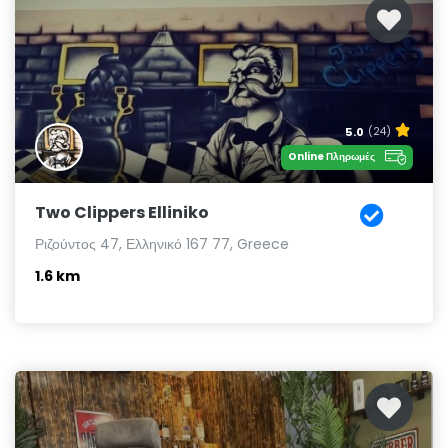
5.0
(24)
Online Πληρωμές
Two Clippers Elliniko
Ριζούντος 47, Ελληνικό 167 77, Greece
1.6 km