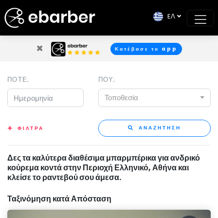
EΛ
×
Κατέβασε το app
ΠΟΤΕ;
ΠΟΥ;
Τοποθεσία
ΑΝΑΖΗΤΗΣΗ
ΦΙΛΤΡΑ
Δες τα καλύτερα διαθέσιμα μπαρμπέρικα για ανδρικό
κούρεμα κοντά στην Περιοχή Ελληνικό, Αθήνα και
κλείσε το ραντεβού σου άμεσα.
Ταξινόμηση κατά Απόσταση