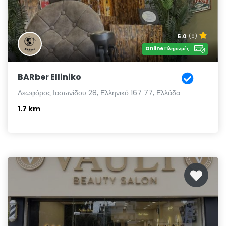
5.0
(9)
Online Πληρωμές
BARber Elliniko
Λεωφόρος Ιασωνίδου 28, Ελληνικό 167 77, Ελλάδα
1.7 km