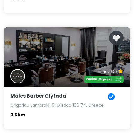
5.0
(31)
Online Πληρωμές
Males Barber Glyfada
Grigoriou Lampraki 16, Glifada 166 74, Greece
3.5 km