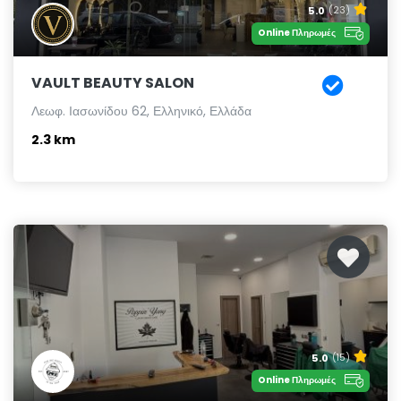
5.0
(23)
Online Πληρωμές
VAULT BEAUTY SALON
Λεωφ. Ιασωνίδου 62, Ελληνικό, Ελλάδα
2.3 km
5.0
(15)
Online Πληρωμές