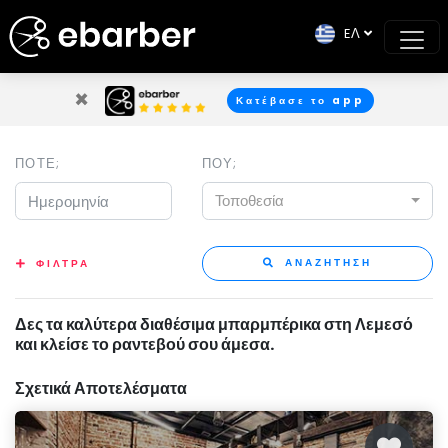
EΛ
×
Κατέβασε το app
ΠΟΤΕ;
ΠΟΥ;
Τοποθεσία
ΑΝΑΖΗΤΗΣΗ
ΦΙΛΤΡΑ
Δες τα καλύτερα διαθέσιμα μπαρμπέρικα στη Λεμεσό
και κλείσε το ραντεβού σου άμεσα.
Σχετικά Αποτελέσματα