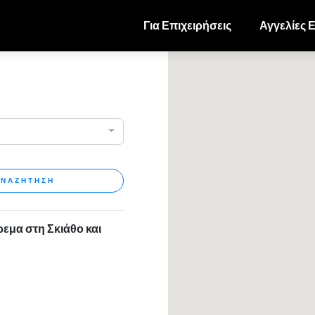
Για Επιχειρήσεις
Αγγελίες 
ΝΑΖΗΤΗΣΗ
ρεμα στη Σκιάθο και