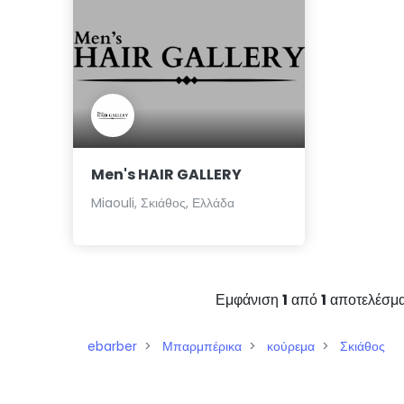
Men's HAIR GALLERY
Miaouli, Σκιάθος, Ελλάδα
Εμφάνιση
1
από
1
αποτελέσμ
ebarber
Μπαρμπέρικα
κούρεμα
Σκιάθος