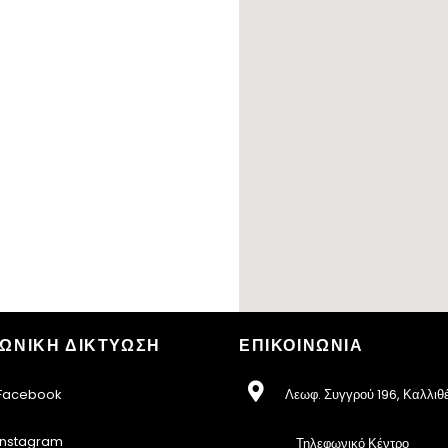
ΩΝΙΚΗ ΔΙΚΤΥΩΣΗ
ΕΠΙΚΟΙΝΩΝΙΑ
acebook
Λεωφ. Συγγρού 196, Καλλιθ
nstagram
Τηλεφωνικό Κέντρο