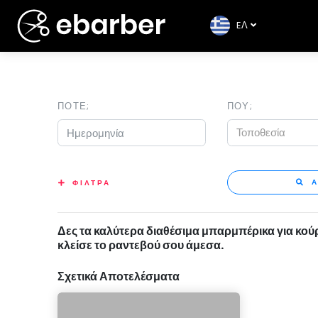
EΛ
ΠΟΤΕ;
ΠΟΥ;
Τοποθεσία
Α
ΦΙΛΤΡΑ
Δες τα καλύτερα διαθέσιμα μπαρμπέρικα για κού
κλείσε το ραντεβού σου άμεσα.
Σχετικά Αποτελέσματα