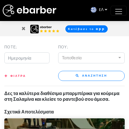
EΛ
×
Κατέβασε το app
ΠΟΤΕ;
ΠΟΥ;
Τοποθεσία
ΑΝΑΖΗΤΗΣΗ
ΦΙΛΤΡΑ
Δες τα καλύτερα διαθέσιμα μπαρμπέρικα για κούρεμα
στη Σαλαμίνα και κλείσε το ραντεβού σου άμεσα.
Σχετικά Αποτελέσματα