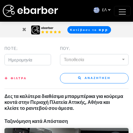
EΛ
×
Κατέβασε το app
ΠΟΤΕ;
ΠΟΥ;
Τοποθεσία
ΑΝΑΖΗΤΗΣΗ
ΦΙΛΤΡΑ
Δες τα καλύτερα διαθέσιμα μπαρμπέρικα για κούρεμα
κοντά στην Περιοχή Πλατεία Αττικής, Αθήνα και
κλείσε το ραντεβού σου άμεσα.
Ταξινόμηση κατά Απόσταση