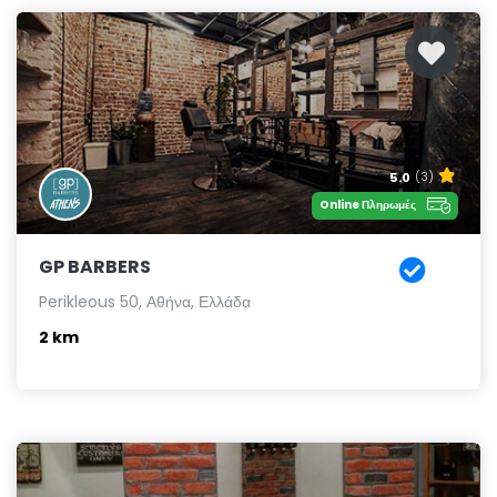
5.0
(3)
Online Πληρωμές
GP BARBERS
Perikleous 50, Αθήνα, Ελλάδα
2 km