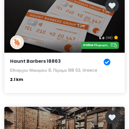
5.0
(98)
Online Πληρωμές
Haunt Barbers 18863
Εθνάρχου Μακαρίου 8, Πέραμα 188 63, Greece
2.1 km