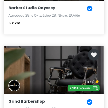
Barber Studio Odyssey
Λεωφόρος 28ης Οκτωβρίου 28, Νίκαια, Ελλάδα
6.2 km
5.0
(6)
Online Πληρωμές
Grind Barbershop