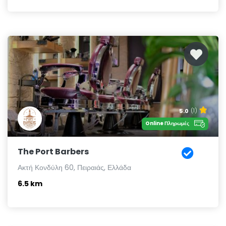
5.0
(1)
Online Πληρωμές
The Port Barbers
Ακτή Κονδύλη 60, Πειραιάς, Ελλάδα
6.5 km