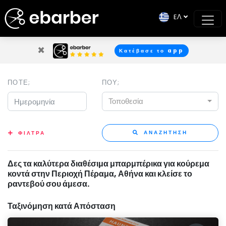
EΛ
×
Κατέβασε το app
ΠΟΤΕ;
ΠΟΥ;
Τοποθεσία
ΑΝΑΖΗΤΗΣΗ
ΦΙΛΤΡΑ
Δες τα καλύτερα διαθέσιμα μπαρμπέρικα για κούρεμα
κοντά στην Περιοχή Πέραμα, Αθήνα και κλείσε το
ραντεβού σου άμεσα.
Ταξινόμηση κατά Απόσταση