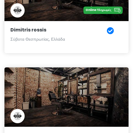
Online Πληρωμές
Dimitris rossis
Σύβοτα Θεσπρωτίας, Ελλάδα