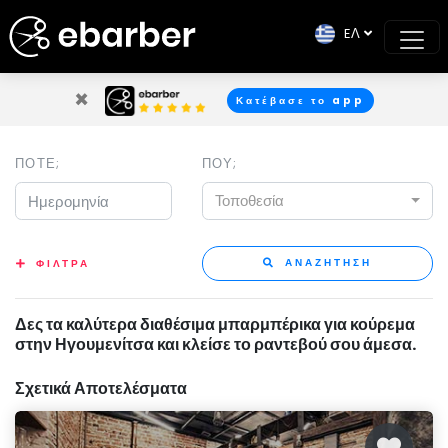
EΛ
×
Κατέβασε το app
ΠΟΤΕ;
ΠΟΥ;
Τοποθεσία
ΑΝΑΖΗΤΗΣΗ
ΦΙΛΤΡΑ
Δες τα καλύτερα διαθέσιμα μπαρμπέρικα για κούρεμα
στην Ηγουμενίτσα και κλείσε το ραντεβού σου άμεσα.
Σχετικά Αποτελέσματα