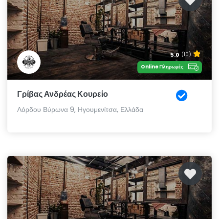
5.0
(10)
Online Πληρωμές
Γρίβας Ανδρέας Κουρείο
Λόρδου Βύρωνα 9, Ηγουμενίτσα, Ελλάδα