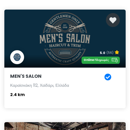
5.0
(56)
Online Πληρωμές
MEN'S SALON
Καραϊσκάκη 112, Χαϊδάρι, Ελλάδα
2.4 km