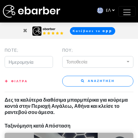
EΛ
×
Κατέβασε το app
ΠΟΤΕ;
ΠΟΥ;
Τοποθεσία
ΑΝΑΖΗΤΗΣΗ
ΦΙΛΤΡΑ
Δες τα καλύτερα διαθέσιμα μπαρμπέρικα για κούρεμα
κοντά στην Περιοχή Αιγάλεω, Αθήνα και κλείσε το
ραντεβού σου άμεσα.
Ταξινόμηση κατά Απόσταση