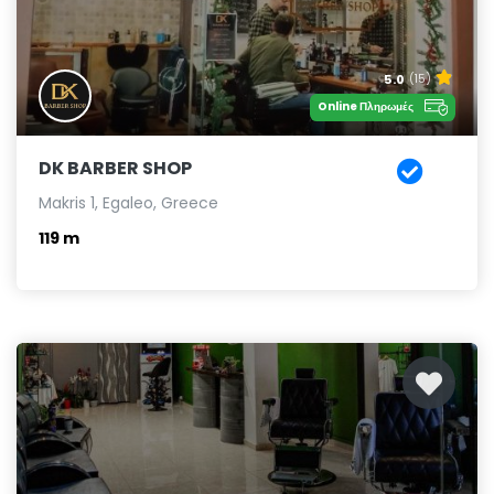
5.0
(15)
Online Πληρωμές
DK BARBER SHOP
Makris 1, Egaleo, Greece
119 m