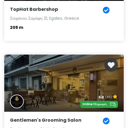
TopHat Barbershop
Στεφάνου Σαράφη 21, Egaleo, Greece
205 m
5.0
(49)
Online Πληρωμές
Gentlemen's Grooming Salon