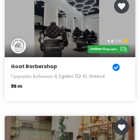
5.0
(29)
Online Πληρωμές
Goat Barbershop
Γρηγορίου Κυδωνιών 9, Egaleo 122 41, Greece
95 m