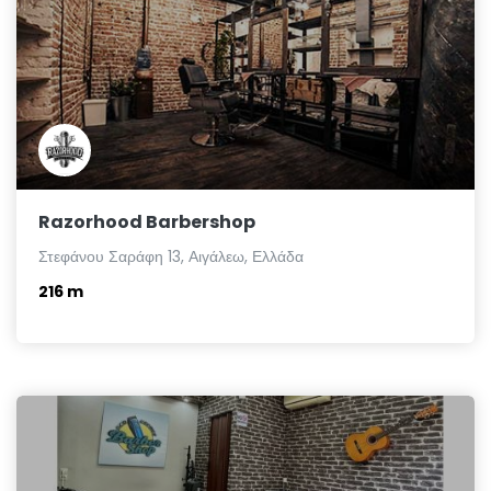
Razorhood Barbershop
Στεφάνου Σαράφη 13, Αιγάλεω, Ελλάδα
216 m