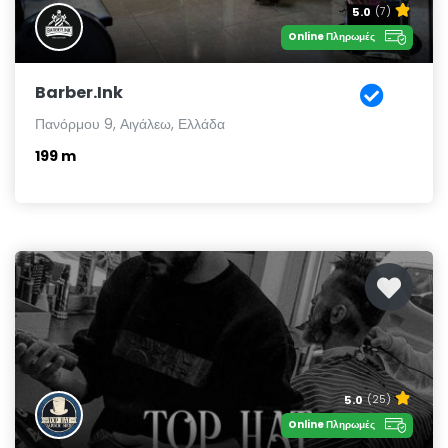
5.0
(7)
Online Πληρωμές
Barber.Ink
Πανόρμου 9, Αιγάλεω, Ελλάδα
199 m
5.0
(25)
Online Πληρωμές