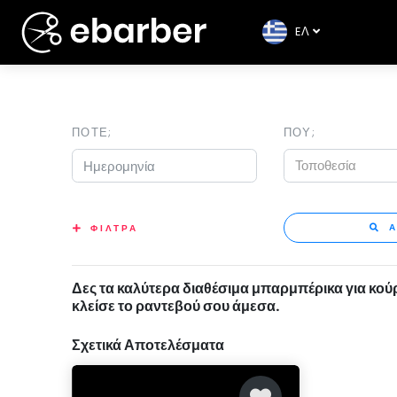
EΛ
ΠΟΤΕ;
ΠΟΥ;
Τοποθεσία
Α
ΦΙΛΤΡΑ
Δες τα καλύτερα διαθέσιμα μπαρμπέρικα για κούρ
κλείσε το ραντεβού σου άμεσα.
Σχετικά Αποτελέσματα