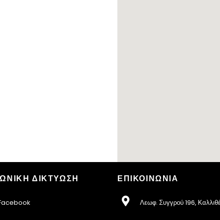
ΩΝΙΚΗ ΔΙΚΤΥΩΣΗ
ΕΠΙΚΟΙΝΩΝΙΑ
acebook
Λεωφ. Συγγρού 196, Καλλιθ