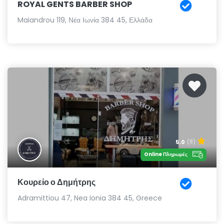
ROYAL GENTS BARBER SHOP
Maiandrou 119, Νέα Ιωνία 384 45, Ελλάδα
5.0
(8)
Online Πληρωμές
Κουρείο ο Δημήτρης
Adramittiou 47, Nea Ionia 384 45, Greece