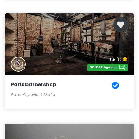
5.0
(11)
Online Πληρωμές
Paris barbershop
Κάτω Λεχώνια, Ελλάδα