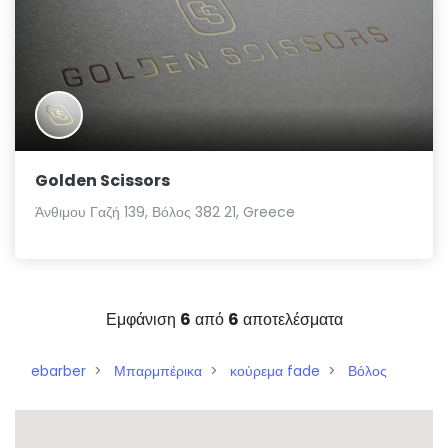
Golden Scissors
Άνθιμου Γαζή 139, Βόλος 382 21, Greece
Εμφάνιση
6
από
6
αποτελέσματα
ebarber
Μπαρμπέρικα
κούρεμα fade
Βόλος