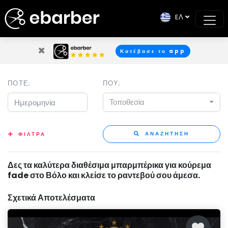
EΛ
×
Κατέβασε το app
ΠΟΤΕ;
ΠΟΥ;
Τοποθεσία
ΑΝΑΖΗΤΗΣΗ
ΦΙΛΤΡΑ
Δες τα καλύτερα διαθέσιμα μπαρμπέρικα για κούρεμα
fade στο Βόλο και κλείσε το ραντεβού σου άμεσα.
Σχετικά Αποτελέσματα