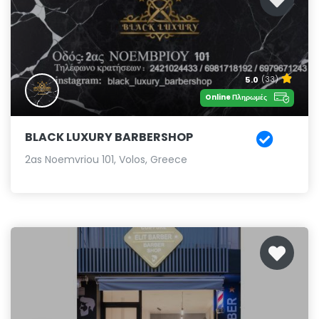
5.0
(33)
Online Πληρωμές
BLACK LUXURY BARBERSHOP
2as Noemvriou 101, Volos, Greece