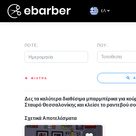
EΛ
ΠΟΤΕ;
ΠΟΥ;
Τοποθεσία
Α
ΦΙΛΤΡΑ
Δες τα καλύτερα διαθέσιμα μπαρμπέρικα για κο
Σταυρό Θεσσαλονίκης και κλείσε το ραντεβού σο
Σχετικά Αποτελέσματα