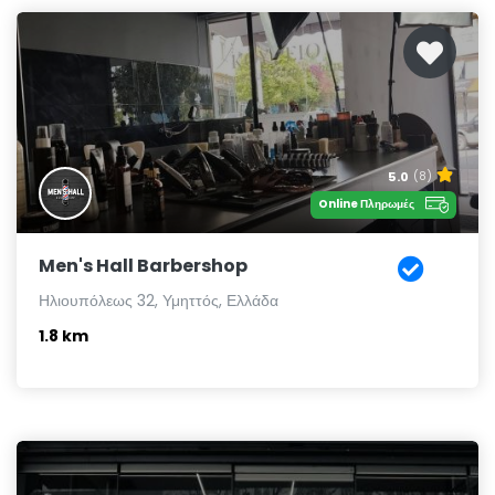
5.0
(8)
Online Πληρωμές
Men's Hall Barbershop
Ηλιουπόλεως 32, Υμηττός, Ελλάδα
1.8 km