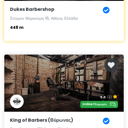
Dukes Barbershop
Σπύρου Μερκούρη 16, Αθήνα, Ελλάδα
448 m
5.0
(2)
Online Πληρωμές
King of Barbers (Βύρωνας)