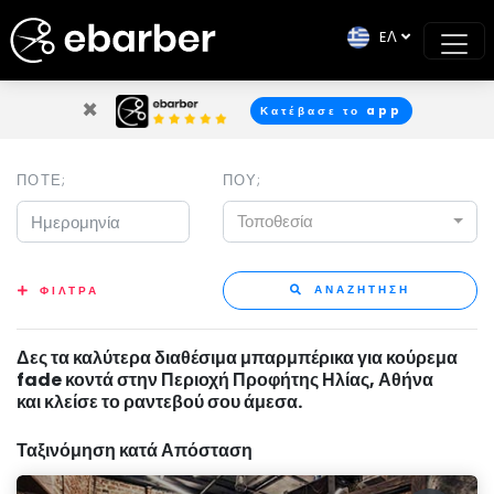
EΛ
×
Κατέβασε το app
ΠΟΤΕ;
ΠΟΥ;
Τοποθεσία
ΑΝΑΖΗΤΗΣΗ
ΦΙΛΤΡΑ
Δες τα καλύτερα διαθέσιμα μπαρμπέρικα για κούρεμα
fade κοντά στην Περιοχή Προφήτης Ηλίας, Αθήνα
και κλείσε το ραντεβού σου άμεσα.
Ταξινόμηση κατά Απόσταση