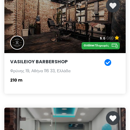
5.0
(22)
Online Πληρωμές
VASILEIOY BARBERSHOP
Φρύνης 19, Αθήνα 116 33, Ελλάδα
210 m