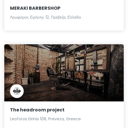
MERAKI BARBERSHOP
Λεωφόρος Ειρήνης 12, Πρέβεζα, Ελλάδα
The headroom project
Leoforos Eirinis 108, Preveza, Greece