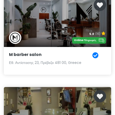
5.0
(10)
Online Πληρωμές
M barber salon
Εθ. Αντίστασης 23, Πρέβεζα 481 00, Greece