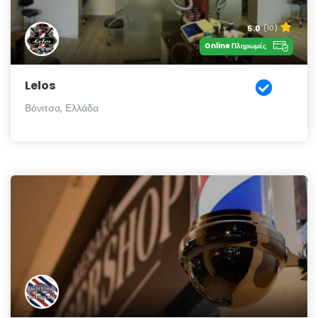
5.0
(10)
Online Πληρωμές
Lelos
Βόνιτσα, Ελλάδα