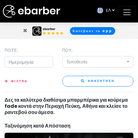
EΛ
×
Κατέβασε το app
ΠΟΤΕ;
ΠΟΥ;
Τοποθεσία
ΑΝΑΖΗΤΗΣΗ
ΦΙΛΤΡΑ
Δες τα καλύτερα διαθέσιμα μπαρμπέρικα για κούρεμα
fade κοντά στην Περιοχή Πεύκη, Αθήνα και κλείσε το
ραντεβού σου άμεσα.
Ταξινόμηση κατά Απόσταση