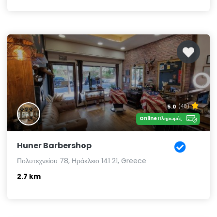
5.0
(48)
Online Πληρωμές
Huner Barbershop
Πολυτεχνείου 78, Ηράκλειο 141 21, Greece
2.7 km