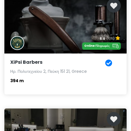
5.0
(106)
Online Πληρωμές
XiPsi Barbers
Ηρ. Πολυτεχνείου 2, Πεύκη 151 21, Greece
394 m