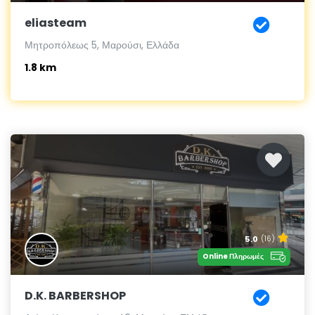
eliasteam
Μητροπόλεως 5, Μαρούσι, Ελλάδα
1.8 km
5.0
(16)
Online Πληρωμές
D.K. BARBERSHOP