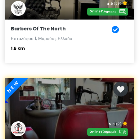
4.9
(59)
Online Πληρωμές
Barbers Of The North
Επταλόφου 1, Μαρούσι, Ελλάδα
1.5 km
NEW
5.0
(2)
Online Πληρωμές