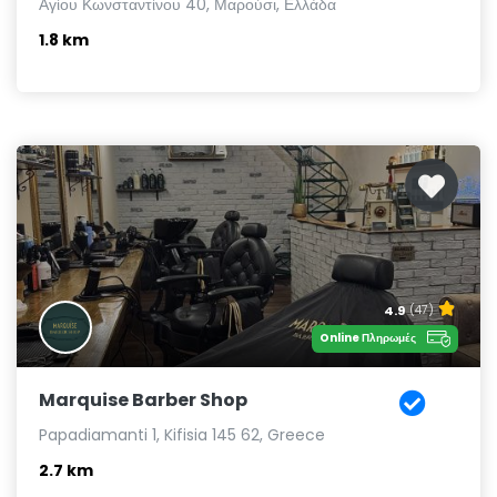
Αγίου Κωνσταντίνου 40, Μαρούσι, Ελλάδα
1.8 km
4.9
(47)
Online Πληρωμές
Marquise Barber Shop
Papadiamanti 1, Kifisia 145 62, Greece
2.7 km