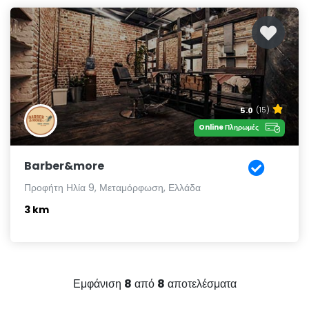
5.0
(15)
Online Πληρωμές
Barber&more
Προφήτη Ηλία 9, Μεταμόρφωση, Ελλάδα
3 km
Εμφάνιση
8
από
8
αποτελέσματα