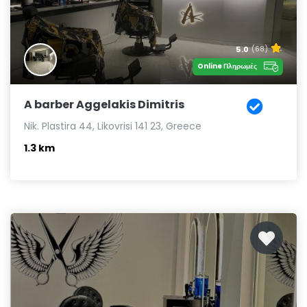
5.0
(68)
Online Πληρωμές
A barber Aggelakis Dimitris
Nik. Plastira 44, Likovrisi 141 23, Greece
1.3 km