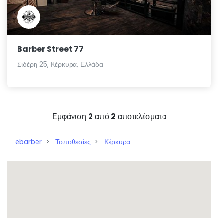
Barber Street 77
Σιδέρη 25, Κέρκυρα, Ελλάδα
Εμφάνιση
2
από
2
αποτελέσματα
ebarber
Τοποθεσίες
Κέρκυρα