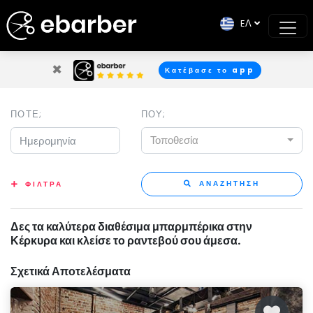
EΛ
×
Κατέβασε το app
ΠΟΤΕ;
ΠΟΥ;
Τοποθεσία
ΑΝΑΖΗΤΗΣΗ
ΦΙΛΤΡΑ
Δες τα καλύτερα διαθέσιμα μπαρμπέρικα στην
Κέρκυρα και κλείσε το ραντεβού σου άμεσα.
Σχετικά Αποτελέσματα