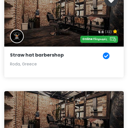
5.0
(32)
Online Πληρωμές
Straw hat barbershop
Roda, Greece