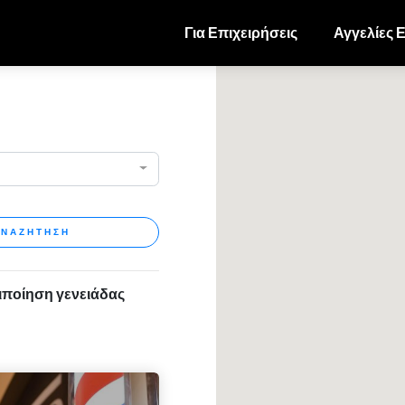
Για Επιχειρήσεις
Αγγελίες 
ΝΑΖΗΤΗΣΗ
ιποίηση γενειάδας