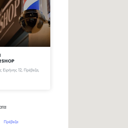
I
RSHOP
 Ειρήνης 12, Πρέβεζα,
ατα
Πρέβεζα