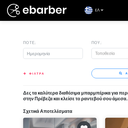
EΛ
ΠΟΤΕ;
ΠΟΥ;
Τοποθεσία
Α
ΦΙΛΤΡΑ
Δες τα καλύτερα διαθέσιμα μπαρμπέρικα για περ
στην Πρέβεζα και κλείσε το ραντεβού σου άμεσα.
Σχετικά Αποτελέσματα