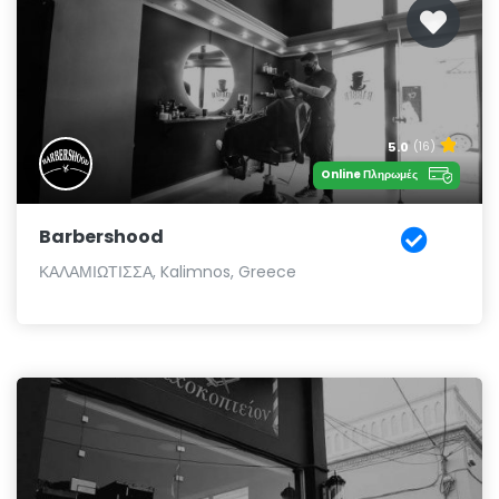
5.0
(16)
Online Πληρωμές
Barbershood
ΚΑΛΑΜΙΩΤΙΣΣΑ, Kalimnos, Greece