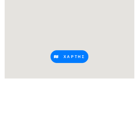
ΧΑΡΤΗΣ