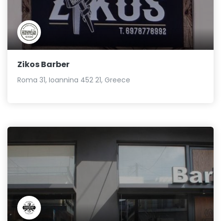
Zikos Barber
Roma 31, Ioannina 452 21, Greece