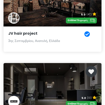
5.0
(47)
Online Πληρωμές
JV hair project
3ης Σεπτεμβρίου, Ανατολή, Ελλάδα
5.0
(13)
Online Πληρωμές