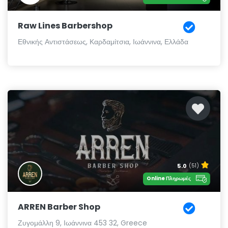
Raw Lines Barbershop
Εθνικής Αντιστάσεως, Καρδαμίτσια, Ιωάννινα, Ελλάδα
5.0
(51)
Online Πληρωμές
ARREN Barber Shop
Ζυγομάλλη 9, Ιωάννινα 453 32, Greece