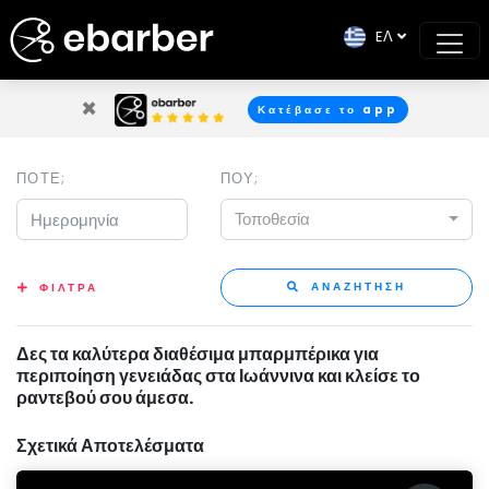
EΛ
×
Κατέβασε το app
ΠΟΤΕ;
ΠΟΥ;
Τοποθεσία
ΑΝΑΖΗΤΗΣΗ
ΦΙΛΤΡΑ
Δες τα καλύτερα διαθέσιμα μπαρμπέρικα για
περιποίηση γενειάδας στα Ιωάννινα και κλείσε το
ραντεβού σου άμεσα.
Σχετικά Αποτελέσματα