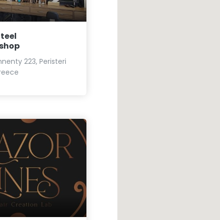
teel
shop
nenty 223, Peristeri
Greece