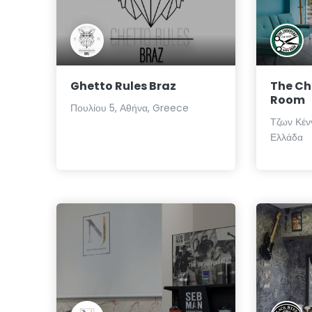
Ghetto Rules Braz
The Ch
Room
Πουλίου 5, Αθήνα, Greece
Τζων Κένν
Ελλάδα