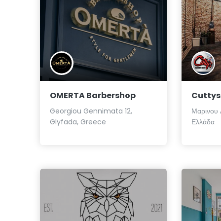
OMERTA Barbershop
Cuttys
Georgiou Gennimata 12,
Μαρινου 
Glyfada, Greece
Ελλάδα