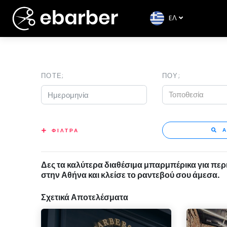
EΛ
ΠΟΤΕ;
ΠΟΥ;
Τοποθεσία
Α
ΦΙΛΤΡΑ
Δες τα καλύτερα διαθέσιμα μπαρμπέρικα για περ
στην Αθήνα και κλείσε το ραντεβού σου άμεσα.
Σχετικά Αποτελέσματα