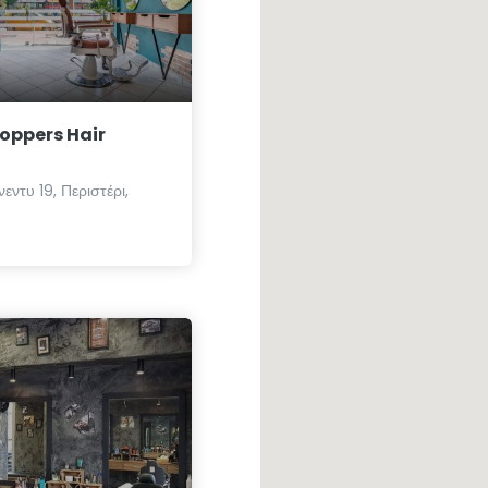
oppers Hair
εντυ 19, Περιστέρι,