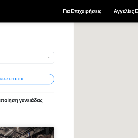
Για Επιχειρήσεις
Αγγελίες 
ΝΑΖΗΤΗΣΗ
ιποίηση γενειάδας