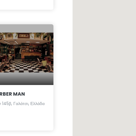
ARBER MAN
 145β, Γαλάτσι, Ελλάδα