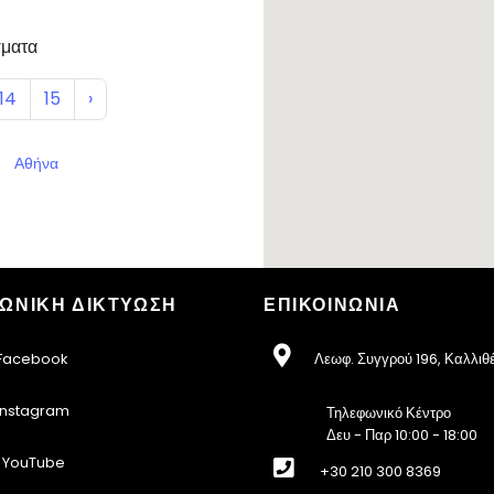
ματα
14
15
›
Αθήνα
ΩΝΙΚΗ ΔΙΚΤΥΩΣΗ
ΕΠΙΚΟΙΝΩΝΙΑ
acebook
Λεωφ. Συγγρού 196, Καλλιθ
nstagram
Τηλεφωνικό Κέντρο
Δευ - Παρ 10:00 - 18:00
YouTube
+30 210 300 8369