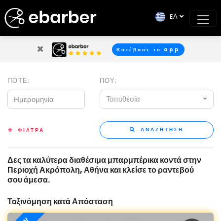
EΛ
×
Κατέβασε το app
ΠΟΤΕ;
ΠΟΥ;
Τοποθεσία
ΑΝΑΖΗΤΗΣΗ
ΦΙΛΤΡΑ
Δες τα καλύτερα διαθέσιμα μπαρμπέρικα κοντά στην
Περιοχή Ακρόπολη, Αθήνα και κλείσε το ραντεβού
σου άμεσα.
Ταξινόμηση κατά Απόσταση