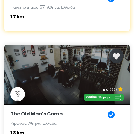
Πανεπιστημίου 57, Αθήνα, Ελλάδα
1.7 km
5.0
(56)
Online Πληρωμές
The Old Man's Comb
Κίμωνος, Αθήνα, Ελλάδα
1.8 km