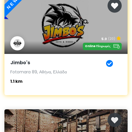
NEW
5.0
(20)
Online Πληρωμές
Jimbo's
Fotomara 89, Αθήνα, Ελλάδα
1.1 km