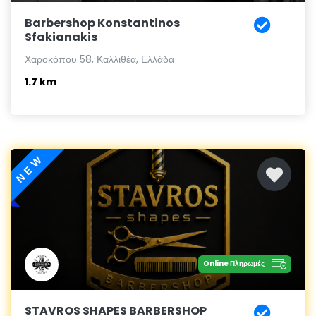
Barbershop Konstantinos
Sfakianakis
Χαροκόπου 58, Καλλιθέα, Ελλάδα
1.7 km
NEW
Online Πληρωμές
STAVROS SHAPES BARBERSHOP