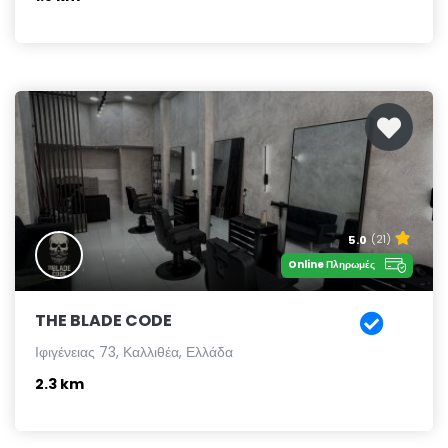
5.0
(21)
Online Πληρωμές
THE BLADE CODE
Ιφιγένειας 73, Καλλιθέα, Ελλάδα
2.3 km