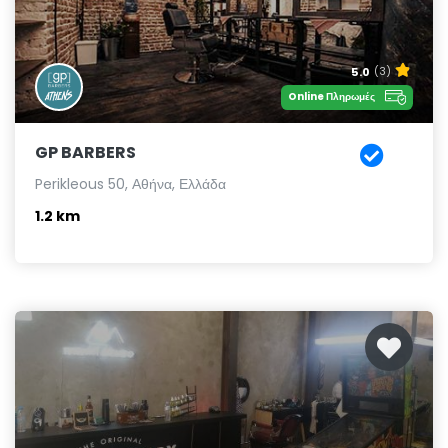
5.0
(3)
Online Πληρωμές
GP BARBERS
Perikleous 50, Αθήνα, Ελλάδα
1.2 km