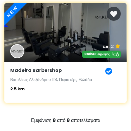
NEW
5.0
(2)
Online Πληρωμές
Madeira Barbershop
Βασιλέως Αλεξάνδρου 118, Περιστέρι, Ελλάδα
2.5 km
Εμφάνιση
8
από
8
αποτελέσματα