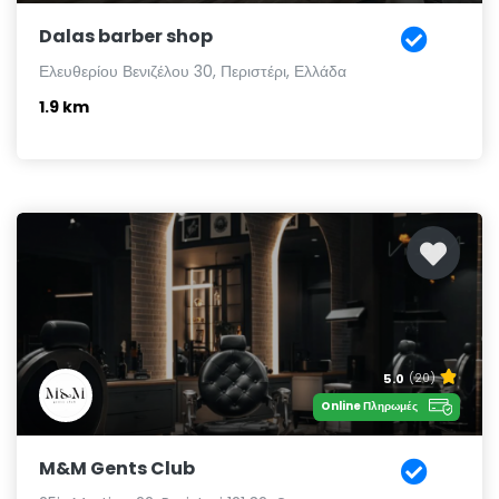
Dalas barber shop
Ελευθερίου Βενιζέλου 30, Περιστέρι, Ελλάδα
1.9 km
5.0
(20)
Online Πληρωμές
M&M Gents Club