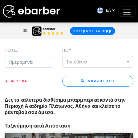
EΛ
×
Κατέβασε το app
ΠΟΤΕ;
ΠΟΥ;
Τοποθεσία
ΑΝΑΖΗΤΗΣΗ
ΦΙΛΤΡΑ
Δες τα καλύτερα διαθέσιμα μπαρμπέρικα κοντά στην
Περιοχή Ακαδημία Πλάτωνος, Αθήνα και κλείσε το
ραντεβού σου άμεσα.
Ταξινόμηση κατά Απόσταση