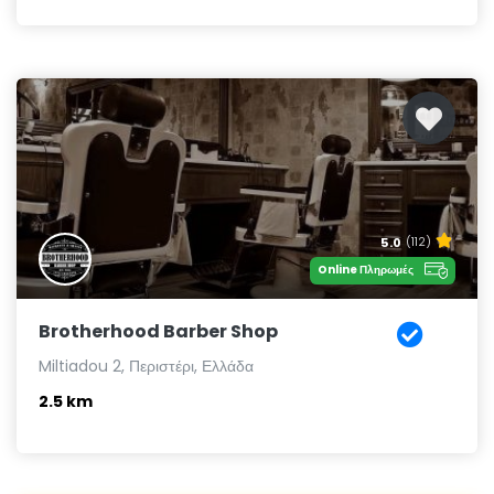
5.0
(112)
Online Πληρωμές
Brotherhood Barber Shop
Miltiadou 2, Περιστέρι, Ελλάδα
2.5 km