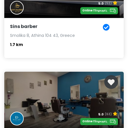
5.0
(52)
Online Πληρωμές
Sins barber
Smolika 8, Athina 104 43, Greece
1.7 km
5.0
(63)
Online Πληρωμές