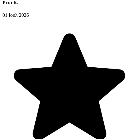
Ριτα Κ.
01 Ιουλ 2026