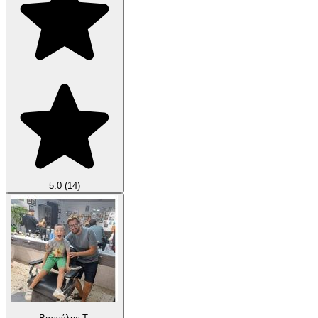
5.0
(14)