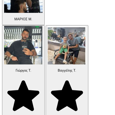
ΜΑΡΙΟΣ Μ.
Γιώργος Τ.
Βαγγέλης Τ.