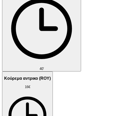
40'
Κούρεμα αντρικο (ROY)
16€