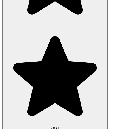
5.0
(1)