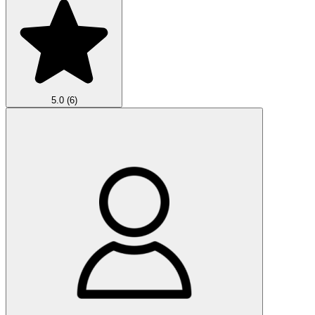
5.0
(6)