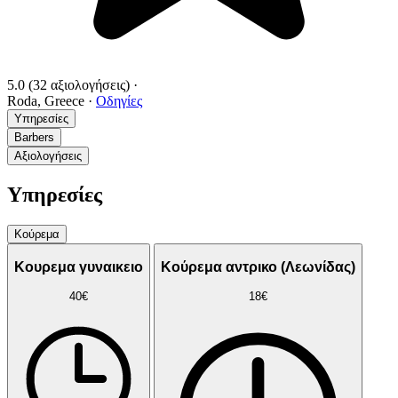
5.0
(32 αξιολογήσεις)
·
Roda, Greece
·
Οδηγίες
Υπηρεσίες
Barbers
Αξιολογήσεις
Υπηρεσίες
Κούρεμα
Κουρεμα γυναικειο
Κούρεμα αντρικο (Λεωνίδας)
40€
18€