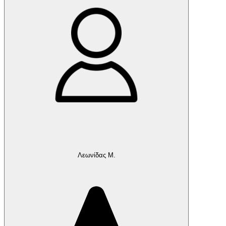
Λεωνίδας Μ.