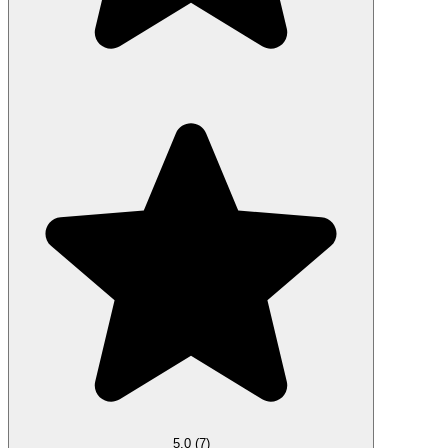
5.0
(7)