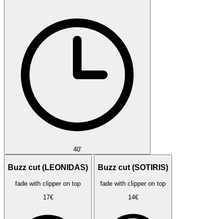
40'
Buzz cut (LEONIDAS)
Buzz cut (SOTIRIS)
fade with clipper on top
fade with clipper on top
17€
14€