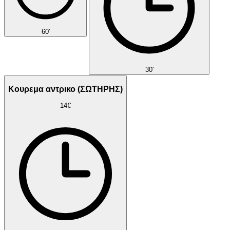
60'
30'
Κουρεμα αντρικο (ΣΩΤΗΡΗΣ)
14€