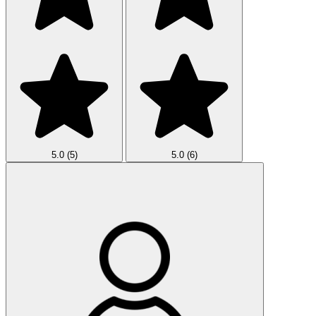
5.0
(5)
5.0
(6)