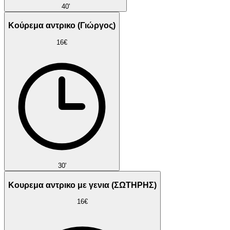
40'
Κούρεμα αντρικο (Γιώργος)
16€
30'
Κουρεμα αντρικο με γενια (ΣΩΤΗΡΗΣ)
16€