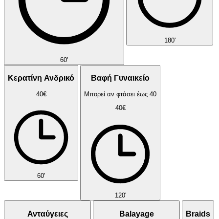
180'
60'
Κερατίνη Ανδρικό
Βαφή Γυναικείο
40€
Μπορεί αν φτάσει έως 40
40€
60'
120'
Ανταύγειες
Balayage
Braids