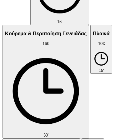
15'
Κούρεμα & Περιποίηση Γενειάδας
Πλαινά
16€
10€
15'
30'