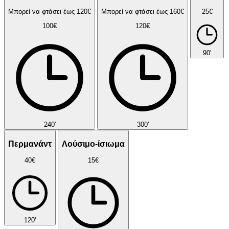
Μπορεί να φτάσει έως 120€
Μπορεί να φτάσει έως 160€
25€
100€
120€
90'
240'
300'
Περμανάντ
Λούσιμο-ίσιωμα
40€
15€
120'