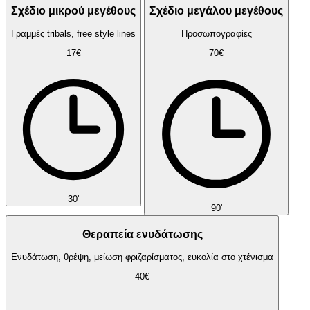
Σχέδιο μικρού μεγέθους
Σχέδιο μεγάλου μεγέθους
Γραμμές tribals, free style lines
Προσωπογραφίες
17€
70€
30'
90'
Θεραπεία ενυδάτωσης
Ενυδάτωση, θρέψη, μείωση φριζαρίσματος, ευκολία στο χτένισμα
40€