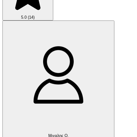
5.0
(14)
Μιχαλης Ο.