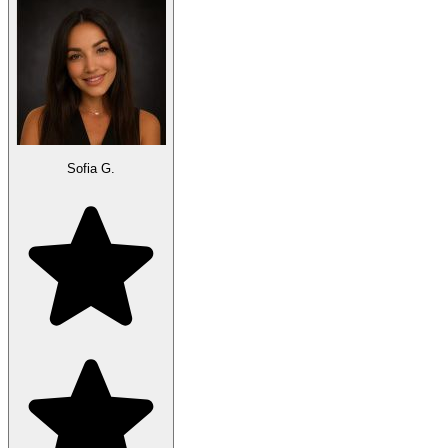
Sofia G.