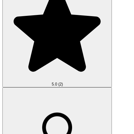
5.0
(2)