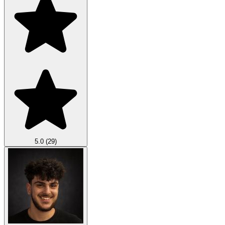
5.0
(29)