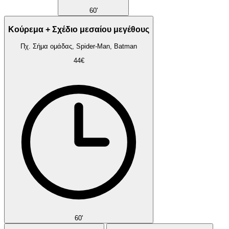
60'
Κούρεμα + Σχέδιο μεσαίου μεγέθους
Πχ. Σήμα ομάδας, Spider-Man, Batman
44€
60'