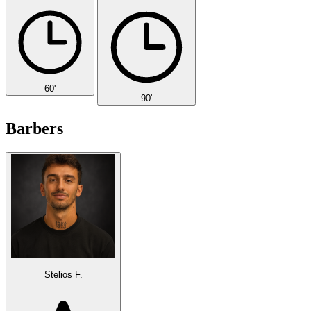
60'
90'
Barbers
Stelios F.