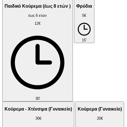
Παιδικό Κούρεμα (έως 8 ετών )
Φρύδια
έως 6 ετών
5€
12€
15'
30'
Kούρεμα - Χτένσιμα (Γυναικείο)
Κούρεμα (Γυναικείο)
30€
20€