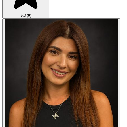
5.0
(9)