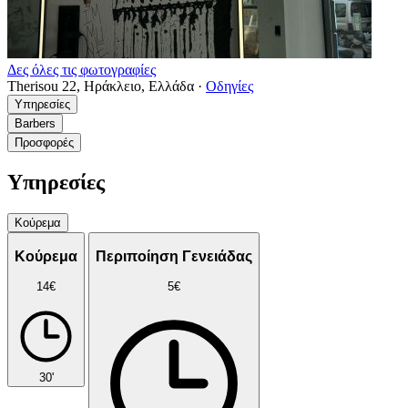
Δες όλες τις φωτογραφίες
Therisou 22, Ηράκλειο, Ελλάδα
·
Οδηγίες
Υπηρεσίες
Barbers
Προσφορές
Υπηρεσίες
Κούρεμα
Κούρεμα
Περιποίηση Γενειάδας
14€
5€
30'