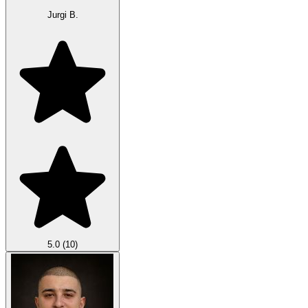
Jurgi B.
5.0
(10)