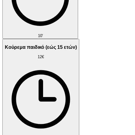
10'
Κούρεμα παιδικό (εώς 15 ετών)
12€