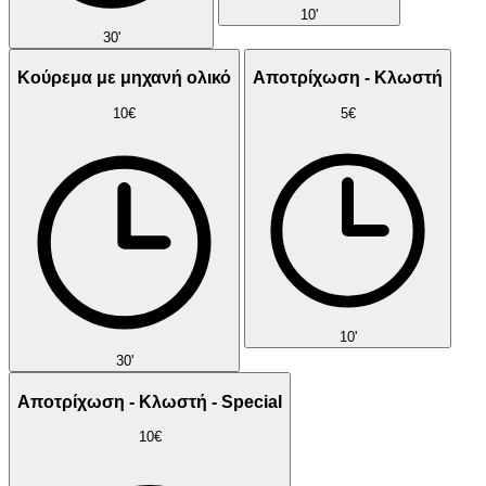
10'
30'
Κούρεμα με μηχανή ολικό
Αποτρίχωση - Κλωστή
10€
5€
10'
30'
Αποτρίχωση - Κλωστή - Special
10€