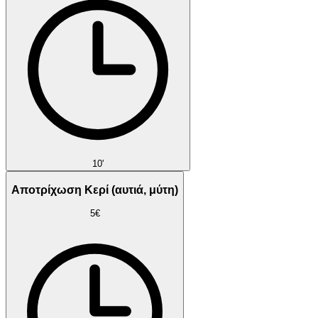
10'
Αποτρίχωση Κερί (αυτιά, μύτη)
5€