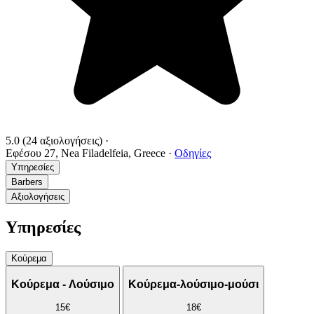
5.0
(24 αξιολογήσεις)
·
Εφέσου 27, Nea Filadelfeia, Greece
·
Οδηγίες
Υπηρεσίες
Barbers
Αξιολογήσεις
Υπηρεσίες
Κούρεμα
Κούρεμα - Λούσιμο
Κούρεμα-λούσιμο-μούσι
15€
18€