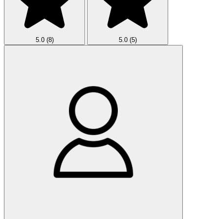
5.0
(8)
5.0
(5)