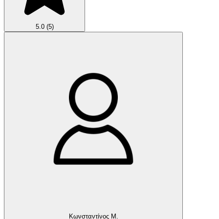
5.0
(5)
Κωνσταντίνος Μ.