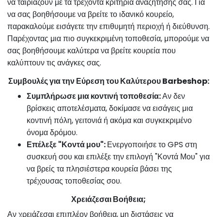
να ταιριάζουν με τα τρέχοντα κριτήρια αναζήτησής σας. Για
να σας βοηθήσουμε να βρείτε το ιδανικό κουρείο,
παρακαλούμε εισάγετε την επιθυμητή περιοχή ή διεύθυνση.
Παρέχοντας μια πιο συγκεκριμένη τοποθεσία, μπορούμε να
σας βοηθήσουμε καλύτερα να βρείτε κουρεία που
καλύπτουν τις ανάγκες σας.
Συμβουλές για την Εύρεση του Καλύτερου Barbeshop:
Συμπλήρωσε μια κοντινή τοποθεσία:
Αν δεν
βρίσκεις αποτελέσματα, δοκίμασε να εισάγεις μια
κοντινή πόλη, γειτονιά ή ακόμα και συγκεκριμένο
όνομα δρόμου.
Επέλεξε "Κοντά μου":
Ενεργοποιήσε το GPS στη
συσκευή σου και επιλέξε την επιλογή "Κοντά Μου" για
να βρείς τα πλησιέστερα κουρεία βάσει της
τρέχουσας τοποθεσίας σου.
Χρειάζεσαι Βοήθεια;
Αν χρειάζεσαι επιπλέον βοήθεια, μη διστάσεις να