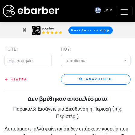
EΛ
×
Κατέβασε το app
ΠΟΤΕ;
ΠΟΥ;
Τοποθεσία
ΑΝΑΖΗΤΗΣΗ
ΦΙΛΤΡΑ
Δεν βρέθηκαν αποτελέσματα
Παρακαλώ Εισάγετε μια Διεύθυνση ή Περιοχή (π.χ.
Περιστέρι)
Λυπούμαστε, αλλά φαίνεται ότι δεν υπάρχουν κουρεία που