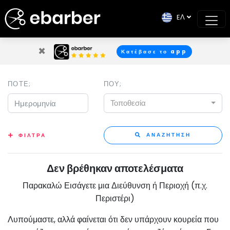
EΛ
×
Κατέβασε το app
ΠΟΤΕ;
ΠΟΥ;
Τοποθεσία
ΑΝΑΖΗΤΗΣΗ
ΦΙΛΤΡΑ
Δεν βρέθηκαν αποτελέσματα
Παρακαλώ Εισάγετε μια Διεύθυνση ή Περιοχή (π.χ.
Περιστέρι)
Λυπούμαστε, αλλά φαίνεται ότι δεν υπάρχουν κουρεία που