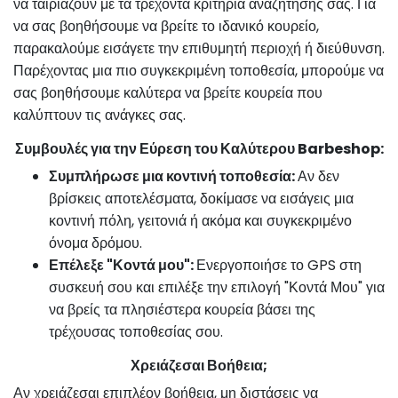
να ταιριάζουν με τα τρέχοντα κριτήρια αναζήτησής σας. Για
να σας βοηθήσουμε να βρείτε το ιδανικό κουρείο,
παρακαλούμε εισάγετε την επιθυμητή περιοχή ή διεύθυνση.
Παρέχοντας μια πιο συγκεκριμένη τοποθεσία, μπορούμε να
σας βοηθήσουμε καλύτερα να βρείτε κουρεία που
καλύπτουν τις ανάγκες σας.
Συμβουλές για την Εύρεση του Καλύτερου Barbeshop:
Συμπλήρωσε μια κοντινή τοποθεσία:
Αν δεν
βρίσκεις αποτελέσματα, δοκίμασε να εισάγεις μια
κοντινή πόλη, γειτονιά ή ακόμα και συγκεκριμένο
όνομα δρόμου.
Επέλεξε "Κοντά μου":
Ενεργοποιήσε το GPS στη
συσκευή σου και επιλέξε την επιλογή "Κοντά Μου" για
να βρείς τα πλησιέστερα κουρεία βάσει της
τρέχουσας τοποθεσίας σου.
Χρειάζεσαι Βοήθεια;
Αν χρειάζεσαι επιπλέον βοήθεια, μη διστάσεις να