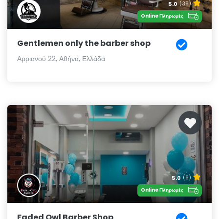
5.0
(38)
Online Πληρωμές
Gentlemen only the barber shop
Αρριανού 22, Αθήνα, Ελλάδα
5.0
(6)
Online Πληρωμές
Faded Owl Barber Shop