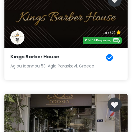
5.0
(82)
Online Πληρωμές
Kings Barber House
Agiou Ioannou 53, Agia Paraskevi, Greece