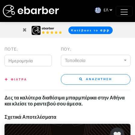
EΛ
×
Κατέβασε το app
ΠΟΤΕ;
ΠΟΥ;
Τοποθεσία
ΑΝΑΖΗΤΗΣΗ
ΦΙΛΤΡΑ
Δες τα καλύτερα διαθέσιμα μπαρμπέρικα στην Αθήνα
και κλείσε το ραντεβού σου άμεσα.
Σχετικά Αποτελέσματα