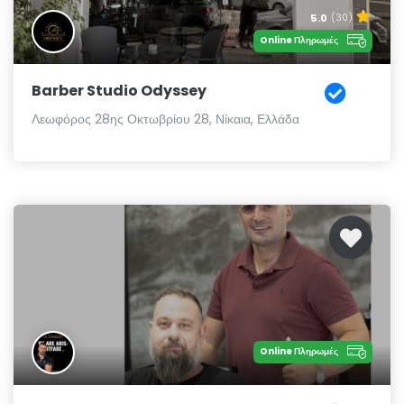
5.0
(30)
Online Πληρωμές
Barber Studio Odyssey
Λεωφόρος 28ης Οκτωβρίου 28, Νίκαια, Ελλάδα
Online Πληρωμές