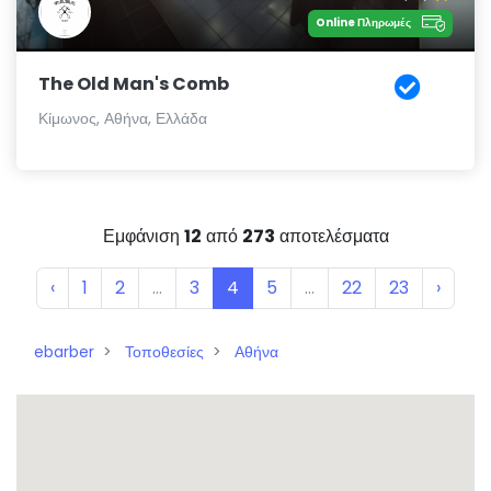
Online Πληρωμές
The Old Man's Comb
Κίμωνος, Αθήνα, Ελλάδα
Εμφάνιση
12
από
273
αποτελέσματα
‹
1
2
...
3
4
5
...
22
23
›
ebarber
Τοποθεσίες
Αθήνα