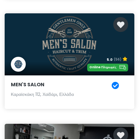
5.0
(56)
Online Πληρωμές
MEN'S SALON
Καραϊσκάκη 112, Χαϊδάρι, Ελλάδα