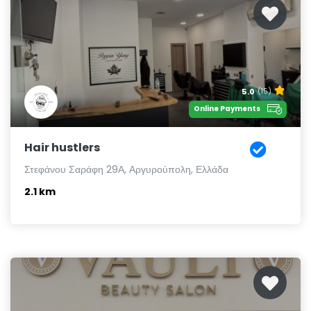
5.0
(15)
Online Payments
Hair hustlers
Στεφάνου Σαράφη 29Α, Αργυρούπολη, Ελλάδα
2.1 km