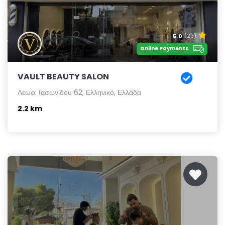
5.0
(23)
Online Payments
VAULT BEAUTY SALON
Λεωφ. Ιασωνίδου 62, Ελληνικό, Ελλάδα
2.2 km