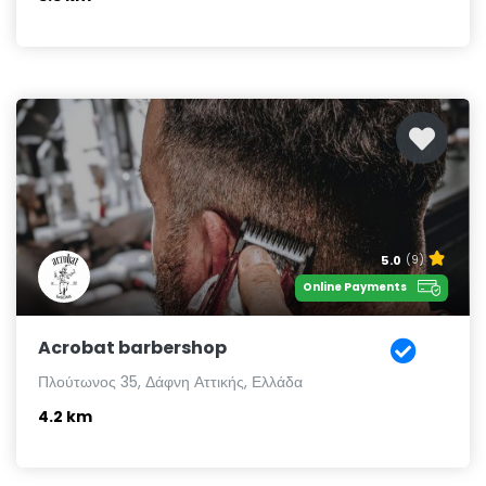
5.0
(9)
Online Payments
Acrobat barbershop
Πλούτωνος 35, Δάφνη Αττικής, Ελλάδα
4.2 km