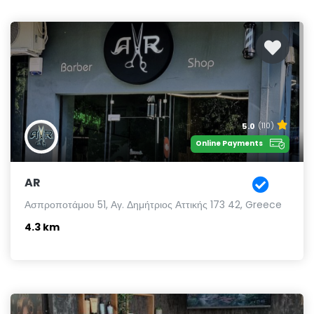
5.0
(110)
Online Payments
AR
Ασπροποτάμου 51, Αγ. Δημήτριος Αττικής 173 42, Greece
4.3 km