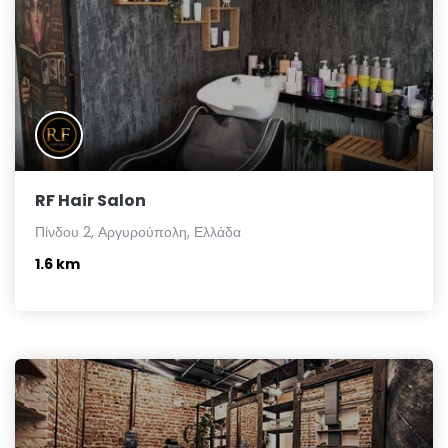
RF Hair Salon
Πίνδου 2, Αργυρούπολη, Ελλάδα
1.6 km