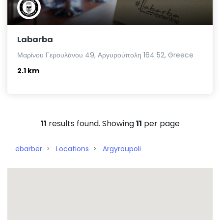
Labarba
Μαρίνου Γερουλάνου 49, Αργυρούπολη 164 52, Greece
2.1 km
11
results found. Showing
11
per page
ebarber
Locations
Argyroupoli