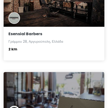
Esensial Barbers
Γράμμου 28, Αργυρούπολη, Ελλάδα
2 km